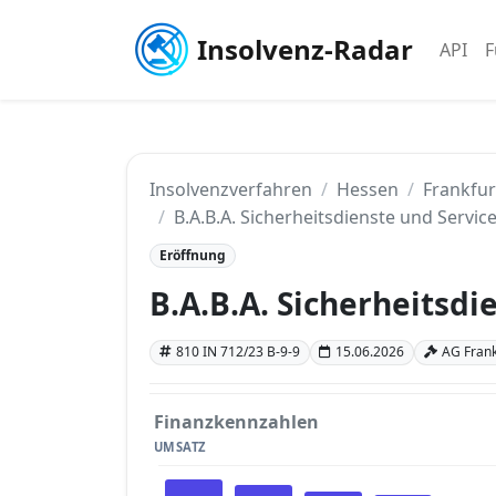
Insolvenz-Radar
API
F
Insolvenzverfahren
Hessen
Frankfu
B.A.B.A. Sicherheitsdienste und Servi
Eröffnung
B.A.B.A. Sicherheitsd
810 IN 712/23 B-9-9
15.06.2026
AG Frank
Finanzkennzahlen
UMSATZ