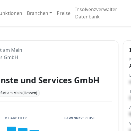
Insolvenzverwalter
unktionen
Branchen
Preise
Datenbank
rt am Main
ces GmbH
ienste und Services GmbH
furt am Main (Hessen)
MITARBEITER
GEWINN/VERLUST