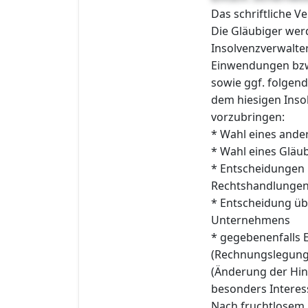
Das schriftliche Ve
Die Gläubiger we
Insolvenzverwalte
Einwendungen bz
sowie ggf. folgend
dem hiesigen Insolv
vorzubringen:
* Wahl eines ander
* Wahl eines Gläu
* Entscheidungen
Rechtshandlungen 
* Entscheidung üb
Unternehmens
* gegebenenfalls 
(Rechnungslegung)
(Änderung der Hin
besonders Interes
Nach fruchtlosem 