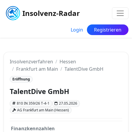
Insolvenz-Radar
Login
Registrieren
Insolvenzverfahren
Hessen
Frankfurt am Main
TalentDive GmbH
Eröffnung
TalentDive GmbH
810 IN 359/26 T-4-1
27.05.2026
AG Frankfurt am Main (Hessen)
Finanzkennzahlen