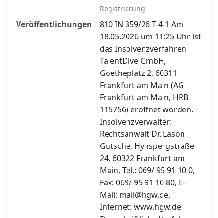
Registrierung
Veröffentlichungen
810 IN 359/26 T-4-1 Am
18.05.2026 um 11:25 Uhr ist
das Insolvenzverfahren
TalentDive GmbH,
Goetheplatz 2, 60311
Frankfurt am Main (AG
Frankfurt am Main, HRB
115756) eröffnet worden.
Insolvenzverwalter:
Rechtsanwalt Dr. Lason
Gutsche, Hynspergstraße
24, 60322 Frankfurt am
Main, Tel.: 069/ 95 91 10 0,
Fax: 069/ 95 91 10 80, E-
Mail: mail@hgw.de,
Internet: www.hgw.de