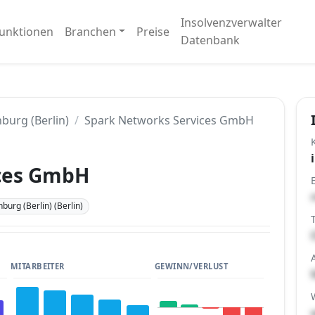
Insolvenzverwalter
unktionen
Branchen
Preise
Datenbank
burg (Berlin)
Spark Networks Services GmbH
ices GmbH
burg (Berlin) (Berlin)
MITARBEITER
GEWINN/VERLUST