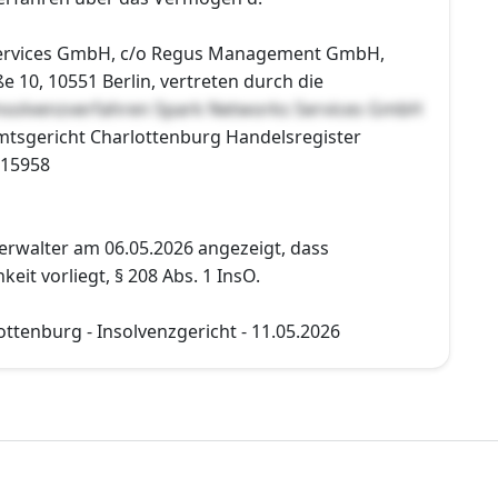
ervices GmbH, c/o Regus Management GmbH,
ße 10, 10551 Berlin, vertreten durch die
nsolvenzverfahren Spark Networks Services GmbH
Amtsgericht Charlottenburg Handelsregister
115958
erwalter am 06.05.2026 angezeigt, dass
eit vorliegt, § 208 Abs. 1 InsO.
ttenburg - Insolvenzgericht - 11.05.2026