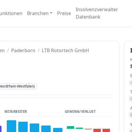
Insolvenzverwalter
unktionen
Branchen
Preise
Datenbank
en
Paderborn
LTB Rotortech GmbH
Nordrhein-Westfalen)
MITARBEITER
GEWINN/VERLUST