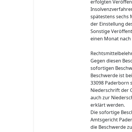
erfolgten Veröffe
Insolvenzverfahre
spätestens sechs 
der Einstellung de
Sonstige Veröffen
einen Monat nach 
Rechtsmittelbeleh
Gegen diesen Besc
sofortigen Beschwe
Beschwerde ist be
33098 Paderborn sc
Niederschrift der 
auch zur Niedersch
erklärt werden.
Die sofortige Bes
Amtsgericht Pader
die Beschwerde zur