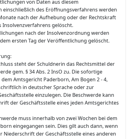
ntlichungen von Daten aus diesem
n einschließlich des Eröffnungsverfahrens werden
Monate nach der Aufhebung oder der Rechtskraft
s Insolvenzverfahrens gelöscht.
tlichungen nach der Insolvenzordnung werden
dem ersten Tag der Veröffentlichung gelöscht.
rung:
hluss steht der Schuldnerin das Rechtsmittel der
rde gem. § 34 Abs. 2 InsO zu. Die sofortige
i dem Amtsgericht Paderborn, Am Bogen 2 - 4,
hriftlich in deutscher Sprache oder zur
Geschäftsstelle einzulegen. Die Beschwerde kann
rift der Geschäftsstelle eines jeden Amtsgerichtes
chwerde muss innerhalb von zwei Wochen bei dem
born eingegangen sein. Dies gilt auch dann, wenn
 Niederschrift der Geschäftsstelle eines anderen