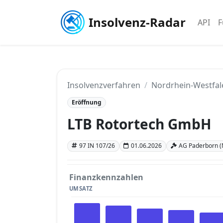
Insolvenz-Radar
API
F
Insolvenzverfahren
Nordrhein-Westfal
Eröffnung
LTB Rotortech GmbH
97 IN 107/26
01.06.2026
AG Paderborn (
Finanzkennzahlen
UMSATZ