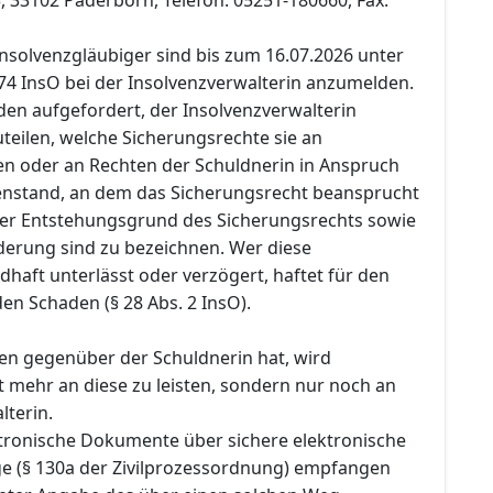
nsolvenzgläubiger sind bis zum 16.07.2026 unter
74 InsO bei der Insolvenzverwalterin anzumelden.
den aufgefordert, der Insolvenzverwalterin
teilen, welche Sicherungsrechte sie an
n oder an Rechten der Schuldnerin in Anspruch
nstand, an dem das Sicherungsrecht beansprucht
 der Entstehungsgrund des Sicherungsrechts sowie
rderung sind zu bezeichnen. Wer diese
dhaft unterlässt oder verzögert, haftet für den
en Schaden (§ 28 Abs. 2 InsO).
en gegenüber der Schuldnerin hat, wird
t mehr an diese zu leisten, sondern nur noch an
lterin.
ektronische Dokumente über sichere elektronische
 (§ 130a der Zivilprozessordnung) empfangen