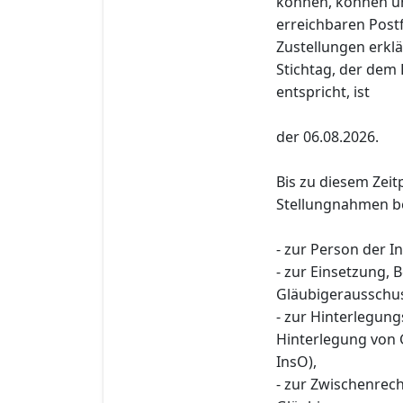
können, können u
erreichbaren Post
Zustellungen erklä
Stichtag, der dem 
entspricht, ist
der 06.08.2026.
Bis zu diesem Zeit
Stellungnahmen be
- zur Person der I
- zur Einsetzung,
Gläubigerausschus
- zur Hinterlegun
Hinterlegung von 
InsO),
- zur Zwischenre