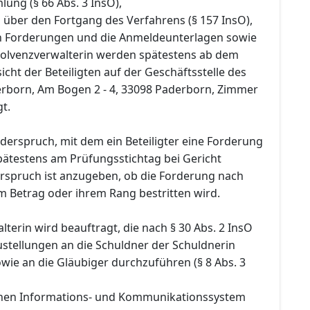
ung (§ 66 Abs. 3 InsO),
 über den Fortgang des Verfahrens (§ 157 InsO),
en Forderungen und die Anmeldeunterlagen sowie
nsolvenzverwalterin werden spätestens ab dem
icht der Beteiligten auf der Geschäftsstelle des
rborn, Am Bogen 2 - 4, 33098 Paderborn, Zimmer
gt.
Widerspruch, mit dem ein Beteiligter eine Forderung
pätestens am Prüfungsstichtag bei Gericht
rspruch ist anzugeben, ob die Forderung nach
m Betrag oder ihrem Rang bestritten wird.
lterin wird beauftragt, die nach § 30 Abs. 2 InsO
stellungen an die Schuldner der Schuldnerin
owie an die Gläubiger durchzuführen (§ 8 Abs. 3
chen Informations- und Kommunikationssystem