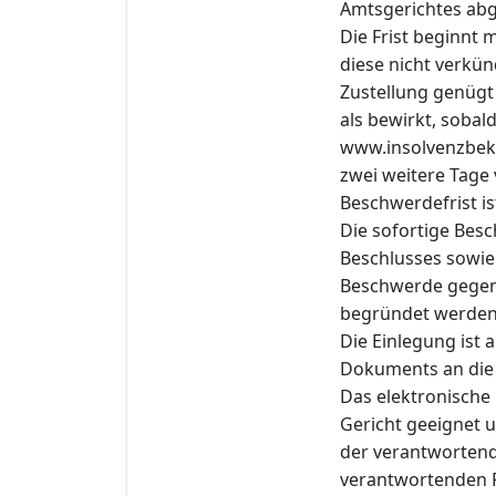
Amtsgerichtes ab
Die Frist beginnt
diese nicht verkün
Zustellung genügt 
als bewirkt, sobal
www.insolvenzbek
zwei weitere Tage 
Beschwerdefrist is
Die sofortige Bes
Beschlusses sowie 
Beschwerde gegen d
begründet werden
Die Einlegung ist
Dokuments an die e
Das elektronische
Gericht geeignet u
der verantwortend
verantwortenden P