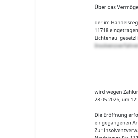
Über das Vermög
der im Handelsreg
11718 eingetragen
Lichtenau, gesetzl
Insolvenzverfahr
wird wegen Zahlu
28.05.2026, um 12:
Die Eröffnung erfo
eingegangenen Ant
Zur Insolvenzverwa
Neuhäuser Str. 113