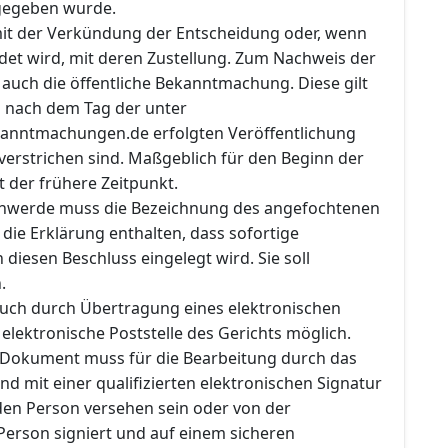
gegeben wurde.
 mit der Verkündung der Entscheidung oder, wenn
det wird, mit deren Zustellung. Zum Nachweis der
auch die öffentliche Bekanntmachung. Diese gilt
d nach dem Tag der unter
anntmachungen.de erfolgten Veröffentlichung
verstrichen sind. Maßgeblich für den Beginn der
t der frühere Zeitpunkt.
chwerde muss die Bezeichnung des angefochtenen
die Erklärung enthalten, dass sofortige
iesen Beschluss eingelegt wird. Sie soll
.
 auch durch Übertragung eines elektronischen
lektronische Poststelle des Gerichts möglich.
 Dokument muss für die Bearbeitung durch das
nd mit einer qualifizierten elektronischen Signatur
en Person versehen sein oder von der
erson signiert und auf einem sicheren