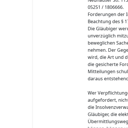
05251 / 1806666.
Forderungen der I
Beachtung des § 1
Die Gläubiger wer
unverzüglich mitzu
beweglichen Sache
nehmen. Der Gege
wird, die Art und
die gesicherte Fo
Mitteilungen schul
daraus entstehend
Wer Verpflichtung
aufgefordert, nich
die Insolvenzverwa
Gläubiger, die el
Übermittlungswege