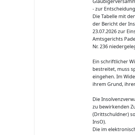
Gläubigerversamml
- zur Entscheidung
Die Tabelle mit d
der Bericht der I
23.07.2026 zur Eins
Amtsgerichts Pade
Nr. 236 niedergele
Ein schriftlicher 
bestreitet, muss s
eingehen. Im Wide
ihrem Grund, ihre
Die Insolvenzverwa
zu bewirkenden Zu
(Drittschuldner) s
InsO).
Die im elektronis