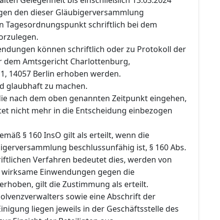
en den dieser Gläubigerversammlung
 Tagesordnungspunkt schriftlich bei dem
orzulegen.
ndungen können schriftlich oder zu Protokoll der
or dem Amtsgericht Charlottenburg,
 1, 14057 Berlin erhoben werden.
d glaubhaft zu machen.
ie nach dem oben genannten Zeitpunkt eingehen,
tet nicht mehr in die Entscheidung einbezogen
äß § 160 InsO gilt als erteilt, wenn die
igerversammlung beschlussunfähig ist, § 160 Abs.
hriftlichen Verfahren bedeutet dies, werden von
n wirksame Einwendungen gegen die
rhoben, gilt die Zustimmung als erteilt.
olvenzverwalters sowie eine Abschrift der
inigung liegen jeweils in der Geschäftsstelle des