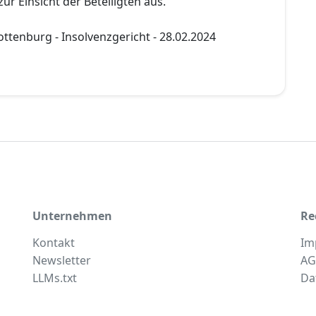
ur Einsicht der Beteiligten aus.
ttenburg - Insolvenzgericht - 28.02.2024
Unternehmen
Re
Kontakt
Im
Newsletter
AG
LLMs.txt
Da