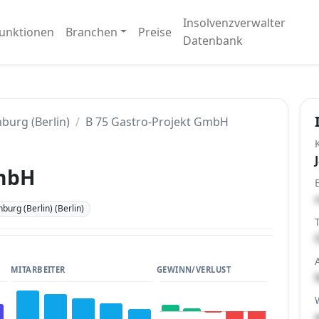
Insolvenzverwalter
unktionen
Branchen
Preise
Datenbank
burg (Berlin)
B 75 Gastro-Projekt GmbH
GmbH
burg (Berlin) (Berlin)
MITARBEITER
GEWINN/VERLUST