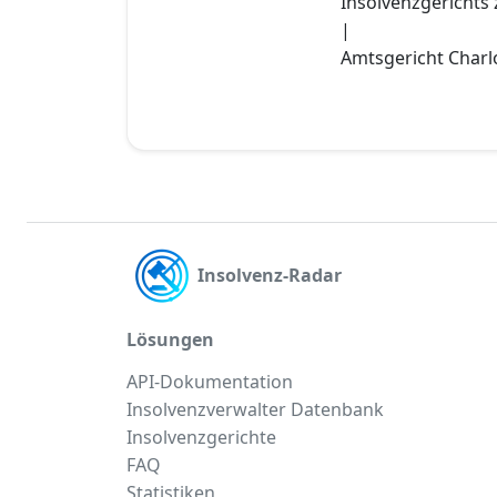
Insolvenzgerichts z
|
Amtsgericht Charlo
Insolvenz-Radar
Lösungen
API-Dokumentation
Insolvenzverwalter Datenbank
Insolvenzgerichte
FAQ
Statistiken