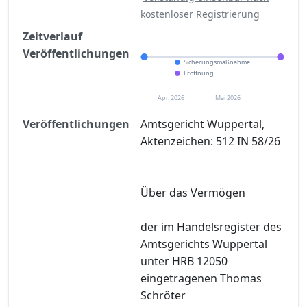
kostenloser Registrierung
Zeitverlauf
Veröffentlichungen
Sicherungsmaßnahme
Eröffnung
Apr. 2026
Mai 2026
Veröffentlichungen
Amtsgericht Wuppertal,
Aktenzeichen: 512 IN 58/26
Über das Vermögen
der im Handelsregister des
Amtsgerichts Wuppertal
unter HRB 12050
eingetragenen Thomas
Schröter