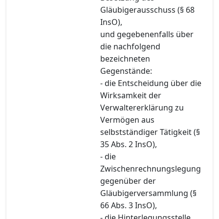
Gläubigerausschuss (§ 68
InsO),
und gegebenenfalls über
die nachfolgend
bezeichneten
Gegenstände:
- die Entscheidung über die
Wirksamkeit der
Verwaltererklärung zu
Vermögen aus
selbstständiger Tätigkeit (§
35 Abs. 2 InsO),
- die
Zwischenrechnungslegung
gegenüber der
Gläubigerversammlung (§
66 Abs. 3 InsO),
- die Hinterlegungsstelle