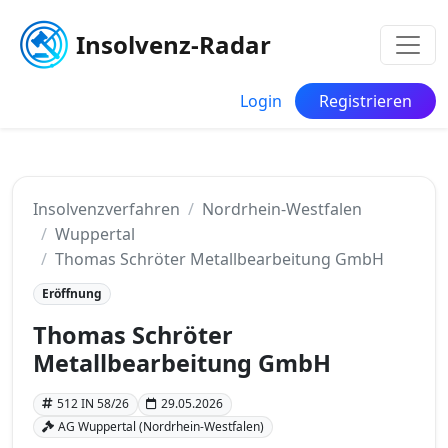
Insolvenz-Radar
Login
Registrieren
Insolvenzverfahren
Nordrhein-Westfalen
Wuppertal
Thomas Schröter Metallbearbeitung GmbH
Eröffnung
Thomas Schröter
Metallbearbeitung GmbH
512 IN 58/26
29.05.2026
AG Wuppertal (Nordrhein-Westfalen)