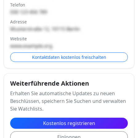
Telefon
030 123 456 789
Adresse
Musterstraße 12, 10115 Berlin
Website
www.example.org
Kontaktdaten kostenlos freischalten
Weiterführende Aktionen
Erhalten Sie automatische Updates zu neuen
Beschlüssen, speichern Sie Suchen und verwalten
Sie Watchlists.
Kostenlos registrieren
Einloggen