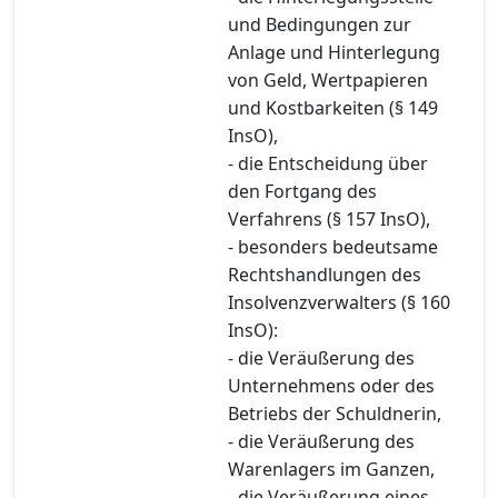
und Bedingungen zur
Anlage und Hinterlegung
von Geld, Wertpapieren
und Kostbarkeiten (§ 149
InsO),
- die Entscheidung über
den Fortgang des
Verfahrens (§ 157 InsO),
- besonders bedeutsame
Rechtshandlungen des
Insolvenzverwalters (§ 160
InsO):
- die Veräußerung des
Unternehmens oder des
Betriebs der Schuldnerin,
- die Veräußerung des
Warenlagers im Ganzen,
- die Veräußerung eines