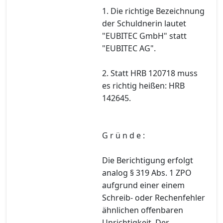
1. Die richtige Bezeichnung
der Schuldnerin lautet
"EUBITEC GmbH" statt
"EUBITEC AG".
2. Statt HRB 120718 muss
es richtig heißen: HRB
142645.
G r ü n d e :
Die Berichtigung erfolgt
analog § 319 Abs. 1 ZPO
aufgrund einer einem
Schreib- oder Rechenfehler
ähnlichen offenbaren
Unrichtigkeit. Der