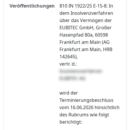
Veröffentlichungen
810 IN 1922/25 E-15-8: In
dem Insolvenzverfahren
über das Vermögen der
EUBITEC GmbH, Großer
Hasenpfad 80a, 60598
Frankfurt am Main (AG
Frankfurt am Main, HRB
142645),
vertr. d.:
Insolvenzverfahren
EUBITEC AG
wird der
Terminierungsbeschluss
vom 16.06.2026 hinsichtlich
des Rubrums wie folgt
berichtigt: