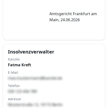
Amtsgericht Frankfurt am
Main, 24.06.2026
Insolvenzverwalter
Kanzlei
Fatma Kreft
E-Mail
max.mustermann@kanzlei.de
Telefon
030 123 456 789
Adresse
Musterstraße 12, 10115 Berlin