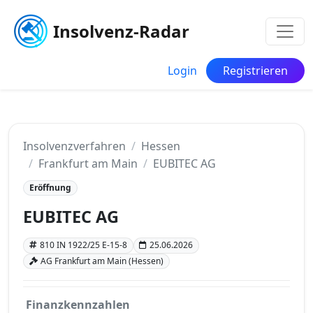
Insolvenz-Radar
Login
Registrieren
Insolvenzverfahren
Hessen
Frankfurt am Main
EUBITEC AG
Eröffnung
EUBITEC AG
810 IN 1922/25 E-15-8
25.06.2026
AG Frankfurt am Main (Hessen)
Finanzkennzahlen