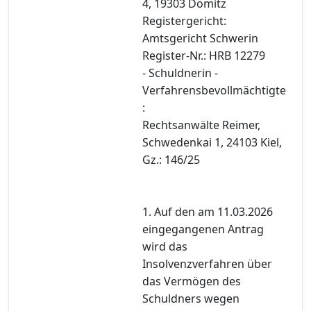
4, 19303 Dömitz
Registergericht:
Amtsgericht Schwerin
Register-Nr.: HRB 12279
- Schuldnerin -
Verfahrensbevollmächtigte
:
Rechtsanwälte Reimer,
Schwedenkai 1, 24103 Kiel,
Gz.: 146/25
1. Auf den am 11.03.2026
eingegangenen Antrag
wird das
Insolvenzverfahren über
das Vermögen des
Schuldners wegen