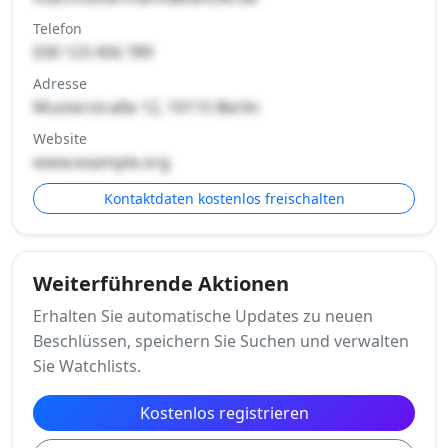
Telefon
030 123 456 789
Adresse
Musterstraße 12, 10115 Berlin
Website
www.example.org
Kontaktdaten kostenlos freischalten
Weiterführende Aktionen
Erhalten Sie automatische Updates zu neuen
Beschlüssen, speichern Sie Suchen und verwalten
Sie Watchlists.
Kostenlos registrieren