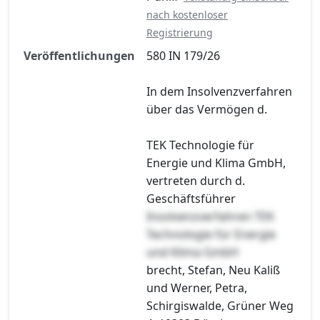
nach kostenloser
Registrierung
Veröffentlichungen
580 IN 179/26
In dem Insolvenzverfahren
über das Vermögen d.
TEK Technologie für
Energie und Klima GmbH,
vertreten durch d.
Geschäftsführer
Insolvenzverfahren TEK
Technologie für Energie
und Klima GmbH
brecht, Stefan, Neu Kaliß
und Werner, Petra,
Schirgiswalde, Grüner Weg