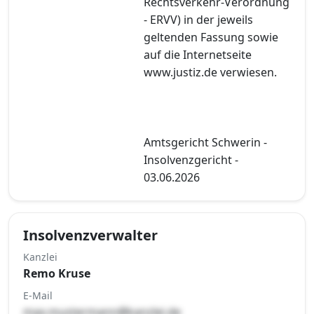
Rechtsverkehr-Verordnung
- ERVV) in der jeweils
geltenden Fassung sowie
auf die Internetseite
www.justiz.de verwiesen.
Amtsgericht Schwerin -
Insolvenzgericht -
03.06.2026
Insolvenzverwalter
Kanzlei
Remo Kruse
E-Mail
max.mustermann@kanzlei.de