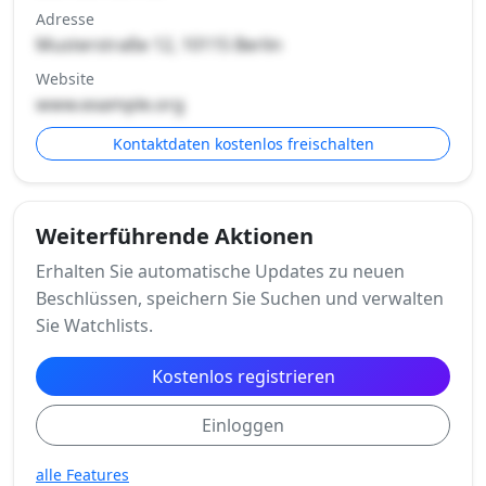
Adresse
Musterstraße 12, 10115 Berlin
Website
www.example.org
Kontaktdaten kostenlos freischalten
Weiterführende Aktionen
Erhalten Sie automatische Updates zu neuen
Beschlüssen, speichern Sie Suchen und verwalten
Sie Watchlists.
Kostenlos registrieren
Einloggen
alle Features