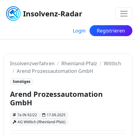
Insolvenz-Radar
Login
Registrieren
Insolvenzverfahren
Rheinland-Pfalz
Wittlich
Arend Prozessautomation GmbH
Sonstiges
Arend Prozessautomation
GmbH
7a IN 92/22
17.09.2025
AG Wittlich (Rheinland-Pfalz)