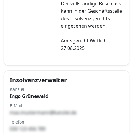
Der vollständige Beschluss
kann in der Geschäftsstelle
des Insolvenzgerichts
eingesehen werden.
Amtsgericht Wittlich,
27.08.2025
Insolvenzverwalter
Kanzlei
Ingo Grünewald
E-Mail
max.mustermann@kanzlei.de
Telefon
030 123 456 789