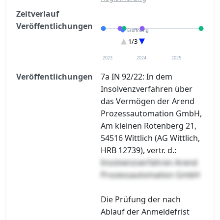
Zeitverlauf
Veröffentlichungen
Eröffnung
Entscheidung im Verfahren
1/3
Sonstiges
2023
2024
2025
Veröffentlichungen
7a IN 92/22: In dem
Insolvenzverfahren über
das Vermögen der Arend
Prozessautomation GmbH,
Am kleinen Rotenberg 21,
54516 Wittlich (AG Wittlich,
HRB 12739), vertr. d.:
Insolvenzverfahren Arend
Prozessautomation GmbH
Die Prüfung der nach
Ablauf der Anmeldefrist