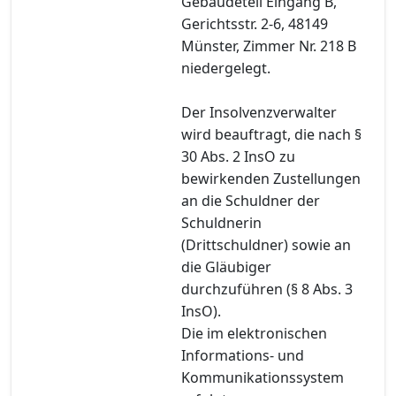
Gebäudeteil Eingang B,
Gerichtsstr. 2-6, 48149
Münster, Zimmer Nr. 218 B
niedergelegt.
Der Insolvenzverwalter
wird beauftragt, die nach §
30 Abs. 2 InsO zu
bewirkenden Zustellungen
an die Schuldner der
Schuldnerin
(Drittschuldner) sowie an
die Gläubiger
durchzuführen (§ 8 Abs. 3
InsO).
Die im elektronischen
Informations- und
Kommunikationssystem