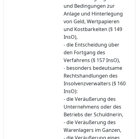
und Bedingungen zur
Anlage und Hinterlegung
von Geld, Wertpapieren
und Kostbarkeiten (§ 149
InsO),
- die Entscheidung über
den Fortgang des
Verfahrens (§ 157 InsO),
- besonders bedeutsame
Rechtshandlungen des
Insolvenzverwalters (§ 160
InsO):
- die Veräußerung des
Unternehmens oder des
Betriebs der Schuldnerin,
- die Veräußerung des
Warenlagers im Ganzen,
- die Veräußerung eines