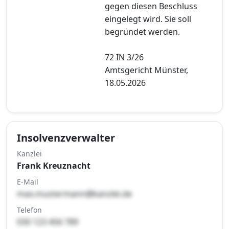
gegen diesen Beschluss
eingelegt wird. Sie soll
begründet werden.
72 IN 3/26
Amtsgericht Münster,
18.05.2026
Insolvenzverwalter
Kanzlei
Frank Kreuznacht
E-Mail
max.mustermann@kanzlei.de
Telefon
030 123 456 789