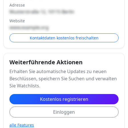
Adresse
Musterstraße 12, 10115 Berlin
Website
www.example.org
Kontaktdaten kostenlos freischalten
Weiterführende Aktionen
Erhalten Sie automatische Updates zu neuen
Beschlüssen, speichern Sie Suchen und verwalten
Sie Watchlists.
Kostenlos registrieren
Einloggen
alle Features