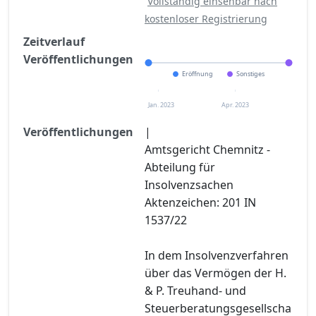
Vollständig einsehbar nach
kostenloser Registrierung
Zeitverlauf
Veröffentlichungen
Eröffnung
Sonstiges
Jan. 2023
Apr. 2023
Veröffentlichungen
|
Amtsgericht Chemnitz -
Abteilung für
Insolvenzsachen
Aktenzeichen: 201 IN
1537/22
In dem Insolvenzverfahren
über das Vermögen der H.
& P. Treuhand- und
Steuerberatungsgesellscha