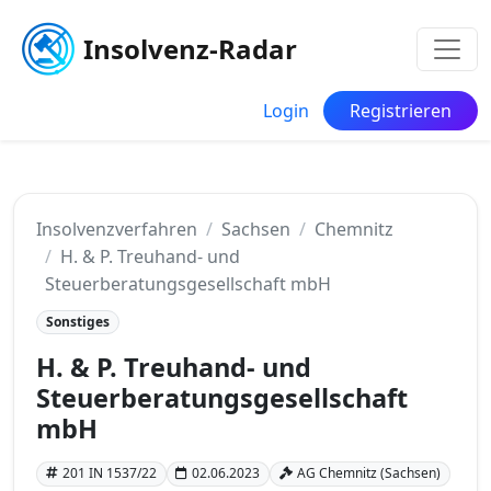
Insolvenz-Radar
Login
Registrieren
Insolvenzverfahren
Sachsen
Chemnitz
H. & P. Treuhand- und
Steuerberatungsgesellschaft mbH
Sonstiges
H. & P. Treuhand- und
Steuerberatungsgesellschaft
mbH
201 IN 1537/22
02.06.2023
AG Chemnitz (Sachsen)