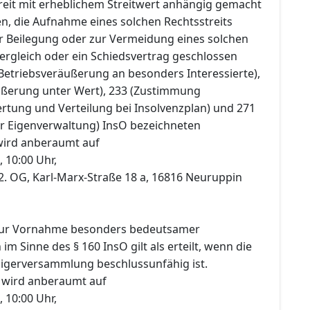
reit mit erheblichem Streitwert anhängig gemacht
 die Aufnahme eines solchen Rechtsstreits
r Beilegung oder zur Vermeidung eines solchen
Vergleich oder ein Schiedsvertrag geschlossen
(Betriebsveräußerung an besonders Interessierte),
ußerung unter Wert), 233 (Zustimmung
rtung und Verteilung bei Insolvenzplan) und 271
r Eigenverwaltung) InsO bezeichneten
wird anberaumt auf
, 10:00 Uhr,
 2. OG, Karl-Marx-Straße 18 a, 16816 Neuruppin
ur Vornahme besonders bedeutsamer
m Sinne des § 160 InsO gilt als erteilt, wenn die
igerversammlung beschlussunfähig ist.
 wird anberaumt auf
, 10:00 Uhr,