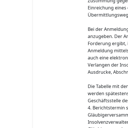
Zustimmung gegenü
Einreichung eines
Übermittlungsweg i
Bei der Anmeldung
anzugeben. Der An
Forderung ergibt,
Anmeldung mittels
auch eine elektro
Verlangen der Inso
Ausdrucke, Abschr
Die Tabelle mit d
werden spätestens 
Geschäftsstelle de
4. Berichtstermin
Gläubigerversamml
Insolvenzverwalter