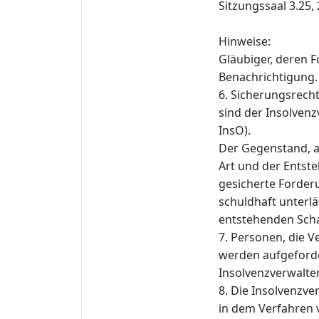
Sitzungssaal 3.25,
Hinweise:
Gläubiger, deren F
Benachrichtigung.
6. Sicherungsrech
sind der Insolvenz
InsO).
Der Gegenstand, a
Art und der Entst
gesicherte Forderu
schuldhaft unterlä
entstehenden Schad
7. Personen, die 
werden aufgeforde
Insolvenzverwalteri
8. Die Insolvenzve
in dem Verfahren