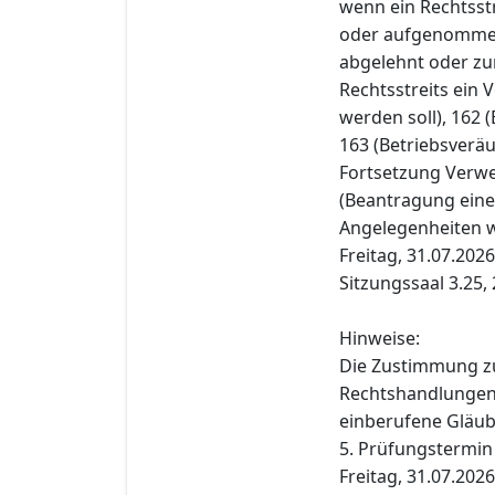
wenn ein Rechtsst
oder aufgenommen,
abgelehnt oder zu
Rechtsstreits ein 
werden soll), 162 
163 (Betriebsverä
Fortsetzung Verwe
(Beantragung eine
Angelegenheiten 
Freitag, 31.07.2026
Sitzungssaal 3.25,
Hinweise:
Die Zustimmung z
Rechtshandlungen i
einberufene Gläub
5. Prüfungstermin
Freitag, 31.07.2026