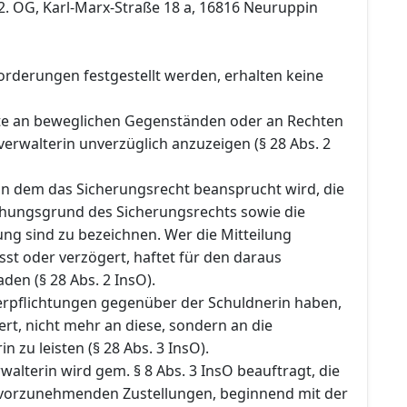
 2. OG, Karl-Marx-Straße 18 a, 16816 Neuruppin
orderungen festgestellt werden, erhalten keine
te an beweglichen Gegenständen oder an Rechten
verwalterin unverzüglich anzuzeigen (§ 28 Abs. 2
n dem das Sicherungsrecht beansprucht wird, die
ehungsgrund des Sicherungsrechts sowie die
ng sind zu bezeichnen. Wer die Mitteilung
sst oder verzögert, haftet für den daraus
en (§ 28 Abs. 2 InsO).
Verpflichtungen gegenüber der Schuldnerin haben,
rt, nicht mehr an diese, sondern an die
n zu leisten (§ 28 Abs. 3 InsO).
rwalterin wird gem. § 8 Abs. 3 InsO beauftragt, die
 vorzunehmenden Zustellungen, beginnend mit der