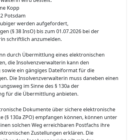
nne Kopp
482 Potsdam
äubiger werden aufgefordert,
en (§ 38 InsO) bis zum 01.07.2026 bei der
in schriftlich anzumelden.
n durch Übermittlung eines elektronischen
n, die Insolvenzverwalterin kann den
sowie ein gängiges Dateiformat für die
en. Die Insolvenzverwalterin muss daneben einen
lungsweg im Sinne des § 130a der
ng für die Übermittlung anbieten.
ektronische Dokumente über sichere elektronische
e (§ 130a ZPO) empfangen können, können unter
inen solchen Weg erreichbaren Postfachs ihre
ktronischen Zustellungen erklären. Die