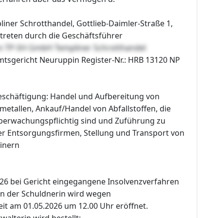
ner Schrotthandel, Gottlieb-Daimler-Straße 1,
rtreten durch die Geschäftsführer
en TP-SH GmbH Templiner Schrotthandel
Amtsgericht Neuruppin Register-Nr.: HRB 13120 NP
schäftigung: Handel und Aufbereitung von
etallen, Ankauf/Handel von Abfallstoffen, die
berwachungspflichtig sind und Zuführung zu
er Entsorgungsfirmen, Stellung und Transport von
inern
026 bei Gericht eingegangene Insolvenzverfahren
n der Schuldnerin wird wegen
it am 01.05.2026 um 12.00 Uhr eröffnet.
walterin wird bestellt: