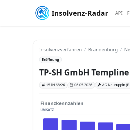
Insolvenz-Radar
API
F
Insolvenzverfahren
Brandenburg
Ne
Eröffnung
TP-SH GmbH Templiner
15 IN 68/26
06.05.2026
AG Neuruppin (B
Finanzkennzahlen
UMSATZ