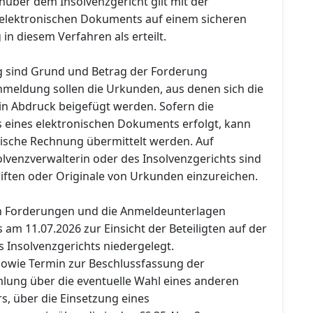
ber dem Insolvenzgericht gilt mit der
 elektronischen Dokuments auf einem sicheren
n diesem Verfahren als erteilt.
 sind Grund und Betrag der Forderung
meldung sollen die Urkunden, aus denen sich die
 in Abdruck beigefügt werden. Sofern die
 eines elektronischen Dokuments erfolgt, kann
nische Rechnung übermittelt werden. Auf
lvenzverwalterin oder des Insolvenzgerichts sind
iften oder Originale von Urkunden einzureichen.
en Forderungen und die Anmeldeunterlagen
am 11.07.2026 zur Einsicht der Beteiligten auf der
s Insolvenzgerichts niedergelegt.
 sowie Termin zur Beschlussfassung der
ung über die eventuelle Wahl eines anderen
s, über die Einsetzung eines