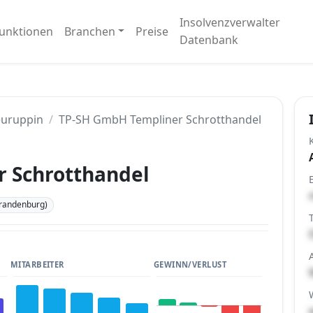
Insolvenzverwalter
unktionen
Branchen
Preise
Datenbank
uruppin
TP-SH GmbH Templiner Schrotthandel
 Schrotthandel
randenburg)
MITARBEITER
GEWINN/VERLUST