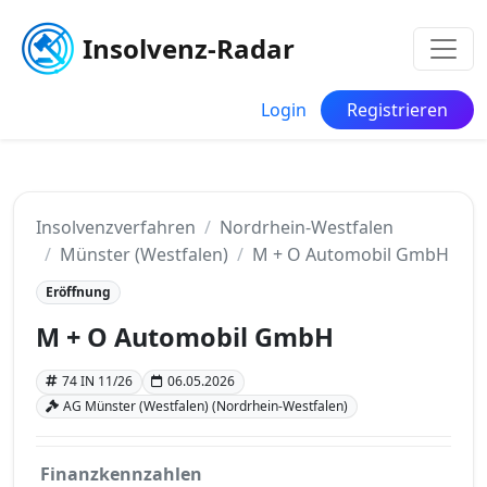
Insolvenz-Radar
Login
Registrieren
Insolvenzverfahren
Nordrhein-Westfalen
Münster (Westfalen)
M + O Automobil GmbH
Eröffnung
M + O Automobil GmbH
74 IN 11/26
06.05.2026
AG Münster (Westfalen) (Nordrhein-Westfalen)
Finanzkennzahlen