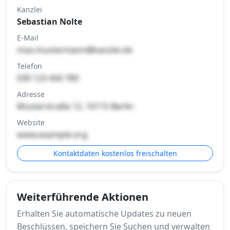
Kanzlei
Sebastian Nolte
E-Mail
max.mustermann@kanzlei.de
Telefon
030 123 456 789
Adresse
Musterstraße 12, 10115 Berlin
Website
www.example.org
Kontaktdaten kostenlos freischalten
Weiterführende Aktionen
Erhalten Sie automatische Updates zu neuen
Beschlüssen, speichern Sie Suchen und verwalten