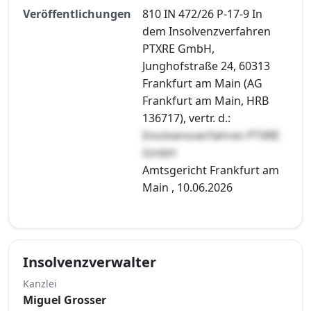
Veröffentlichungen
810 IN 472/26 P-17-9 In
dem Insolvenzverfahren
PTXRE GmbH,
Junghofstraße 24, 60313
Frankfurt am Main (AG
Frankfurt am Main, HRB
136717), vertr. d.:
Insolvenzverfahren PTXRE
GmbH
Amtsgericht Frankfurt am
Main , 10.06.2026
Insolvenzverwalter
Kanzlei
Miguel Grosser