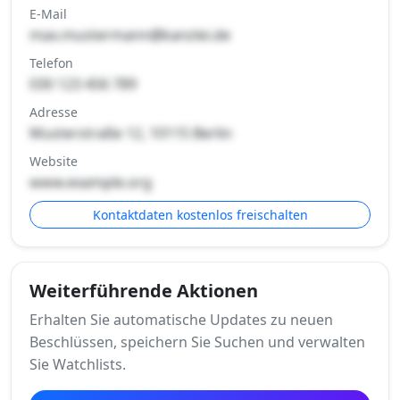
E-Mail
max.mustermann@kanzlei.de
Telefon
030 123 456 789
Adresse
Musterstraße 12, 10115 Berlin
Website
www.example.org
Kontaktdaten kostenlos freischalten
Weiterführende Aktionen
Erhalten Sie automatische Updates zu neuen
Beschlüssen, speichern Sie Suchen und verwalten
Sie Watchlists.