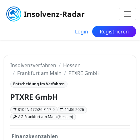
Insolvenz-Radar
Login
Registrieren
Insolvenzverfahren
Hessen
Frankfurt am Main
PTXRE GmbH
Entscheidung im Verfahren
PTXRE GmbH
810 IN 472/26 P-17-9
11.06.2026
AG Frankfurt am Main (Hessen)
Finanzkennzahlen