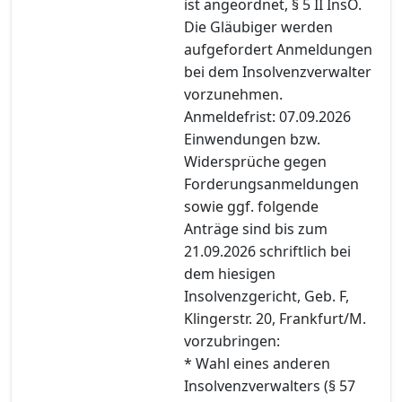
ist angeordnet, § 5 II InsO.
Die Gläubiger werden
aufgefordert Anmeldungen
bei dem Insolvenzverwalter
vorzunehmen.
Anmeldefrist: 07.09.2026
Einwendungen bzw.
Widersprüche gegen
Forderungsanmeldungen
sowie ggf. folgende
Anträge sind bis zum
21.09.2026 schriftlich bei
dem hiesigen
Insolvenzgericht, Geb. F,
Klingerstr. 20, Frankfurt/M.
vorzubringen:
* Wahl eines anderen
Insolvenzverwalters (§ 57