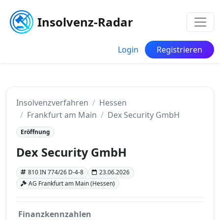
Insolvenz-Radar
Login
Registrieren
Insolvenzverfahren
Hessen
Frankfurt am Main
Dex Security GmbH
Eröffnung
Dex Security GmbH
810 IN 774/26 D-4-8
23.06.2026
AG Frankfurt am Main (Hessen)
Finanzkennzahlen