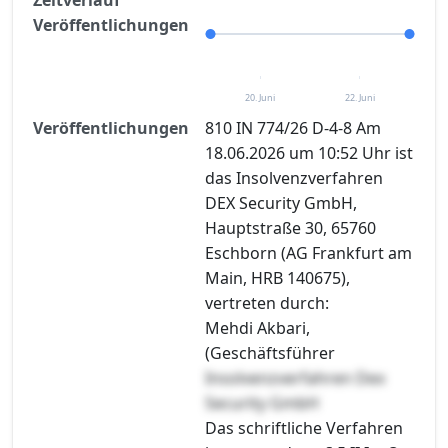
Veröffentlichungen
20. Juni
22. Juni
Veröffentlichungen
810 IN 774/26 D-4-8 Am
18.06.2026 um 10:52 Uhr ist
das Insolvenzverfahren
DEX Security GmbH,
Hauptstraße 30, 65760
Eschborn (AG Frankfurt am
Main, HRB 140675),
vertreten durch:
Mehdi Akbari,
(Geschäftsführer
Insolvenzverfahren Dex
Security GmbH
Das schriftliche Verfahren