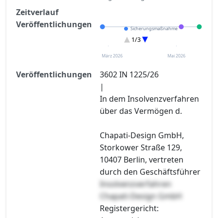
Zeitverlauf
Veröffentlichungen
Sicherungsmaßnahme
Eröffnung
1/3
Sonstiges
März 2026
Mai 2026
Veröffentlichungen
3602 IN 1225/26
|
In dem Insolvenzverfahren
über das Vermögen d.
Chapati-Design GmbH,
Storkower Straße 129,
10407 Berlin, vertreten
durch den Geschäftsführer
Insolvenzverfahren
Chapati-Design GmbH
Registergericht: