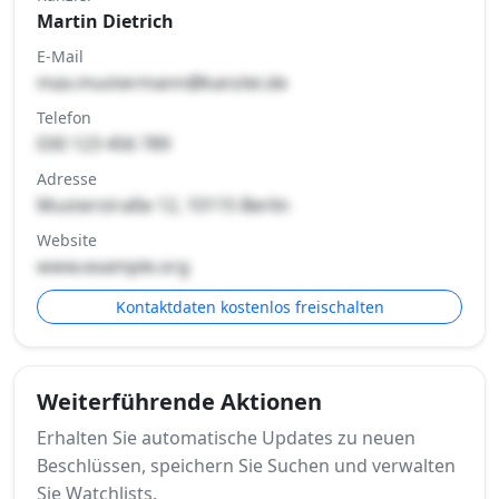
Martin Dietrich
E-Mail
max.mustermann@kanzlei.de
Telefon
030 123 456 789
Adresse
Musterstraße 12, 10115 Berlin
Website
www.example.org
Kontaktdaten kostenlos freischalten
Weiterführende Aktionen
Erhalten Sie automatische Updates zu neuen
Beschlüssen, speichern Sie Suchen und verwalten
Sie Watchlists.