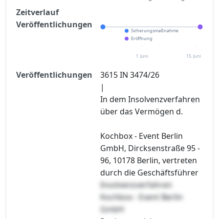
Zeitverlauf
Veröffentlichungen
Sicherungsmaßnahme
Eröffnung
1. Juni
15. Juni
Veröffentlichungen
3615 IN 3474/26
|
In dem Insolvenzverfahren
über das Vermögen d.
Kochbox - Event Berlin
GmbH, Dircksenstraße 95 -
96, 10178 Berlin, vertreten
durch die Geschäftsführer
Insolvenzverfahren
Kochbox - Event Berlin
GmbH