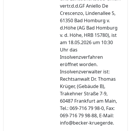
vertr.d.d.GF Aniello De
Crescenzo, Lindenallee 5,
61350 Bad Homburg v.
d.Höhe (AG Bad Homburg
v. d. Höhe, HRB 15780), ist
am 18.05.2026 um 10:30
Uhr das
Insolvenzverfahren
eröffnet worden.
Insolvenzverwalter ist:
Rechtsanwalt Dr. Thomas
Krüger, (Gebäude B),
Trakehner Straße 7-9,
60487 Frankfurt am Main,
Tel.: 069-716 79 98-0, Fax:
069-716 79 98-88, E-Mail:
info@becker-kruegerde.