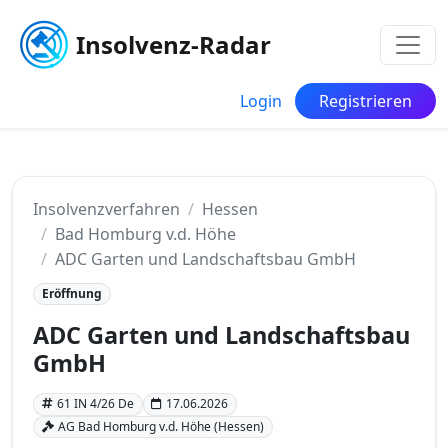
Insolvenz-Radar
Login
Registrieren
Insolvenzverfahren
Hessen
Bad Homburg v.d. Höhe
ADC Garten und Landschaftsbau GmbH
Eröffnung
ADC Garten und Landschaftsbau
GmbH
61 IN 4/26 De
17.06.2026
AG Bad Homburg v.d. Höhe (Hessen)