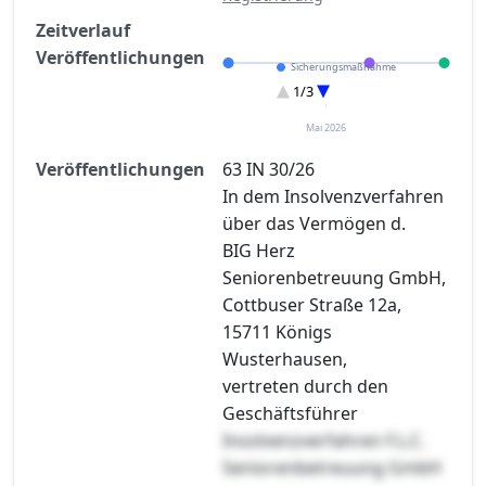
Zeitverlauf
Veröffentlichungen
Sicherungsmaßnahme
Eröffnung
1/3
Sonstiges
Mai 2026
Veröffentlichungen
63 IN 30/26
In dem Insolvenzverfahren
über das Vermögen d.
BIG Herz
Seniorenbetreuung GmbH,
Cottbuser Straße 12a,
15711 Königs
Wusterhausen,
vertreten durch den
Geschäftsführer
Insolvenzverfahren F.L.C.
Seniorenbetreuung GmbH