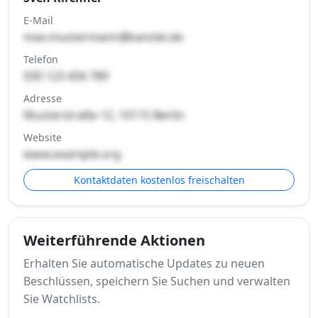
E-Mail
max.mustermann@kanzlei.de
Telefon
030 123 456 789
Adresse
Musterstraße 12, 10115 Berlin
Website
www.example.org
Kontaktdaten kostenlos freischalten
Weiterführende Aktionen
Erhalten Sie automatische Updates zu neuen
Beschlüssen, speichern Sie Suchen und verwalten
Sie Watchlists.