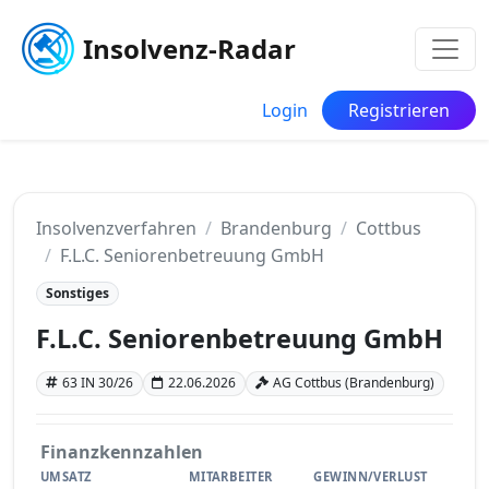
Insolvenz-Radar
Login
Registrieren
Insolvenzverfahren
Brandenburg
Cottbus
F.L.C. Seniorenbetreuung GmbH
Sonstiges
F.L.C. Seniorenbetreuung GmbH
63 IN 30/26
22.06.2026
AG Cottbus (Brandenburg)
Finanzkennzahlen
UMSATZ
MITARBEITER
GEWINN/VERLUST