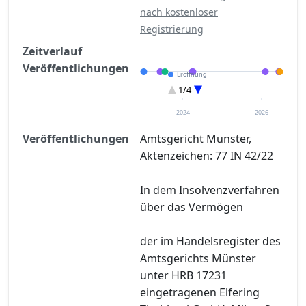
nach kostenloser
Registrierung
Zeitverlauf
Veröffentlichungen
Eröffnung
Entscheidung im Verfahren
1/4
Sonstiges
Verteilungsverzeichnisse
2024
2026
Veröffentlichungen
Amtsgericht Münster,
Aktenzeichen: 77 IN 42/22
In dem Insolvenzverfahren
über das Vermögen
der im Handelsregister des
Amtsgerichts Münster
unter HRB 17231
eingetragenen Elfering