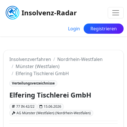
Insolvenz-Radar
Login
Registrieren
Insolvenzverfahren
Nordrhein-Westfalen
Münster (Westfalen)
Elfering Tischlerei GmbH
Verteilungsverzeichnisse
Elfering Tischlerei GmbH
77 IN 42/22
15.06.2026
AG Münster (Westfalen) (Nordrhein-Westfalen)