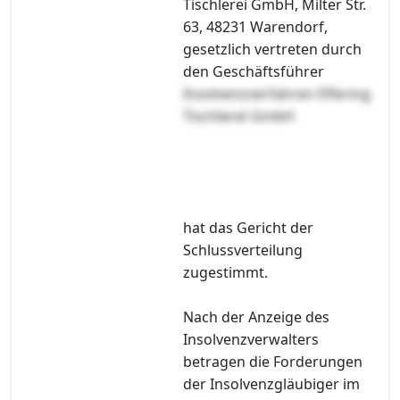
Tischlerei GmbH, Milter Str.
63, 48231 Warendorf,
gesetzlich vertreten durch
den Geschäftsführer
Insolvenzverfahren Elfering
Tischlerei GmbH
hat das Gericht der
Schlussverteilung
zugestimmt.
Nach der Anzeige des
Insolvenzverwalters
betragen die Forderungen
der Insolvenzgläubiger im