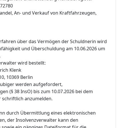
172780
andel, An- und Verkauf von Kraftfahrzeugen,
erfahren über das Vermögen der Schuldnerin wird
fähigkeit und Überschuldung am 10.06.2026 um
.
rwalter wird bestellt:
rich Klenk
0, 10369 Berlin
äubiger werden aufgefordert,
gen (§ 38 InsO) bis zum 10.07.2026 bei dem
 schriftlich anzumelden.
n durch Übermittlung eines elektronischen
n, der Insolvenzverwalter kann den
sowie ein gängiges Dateiformat für die