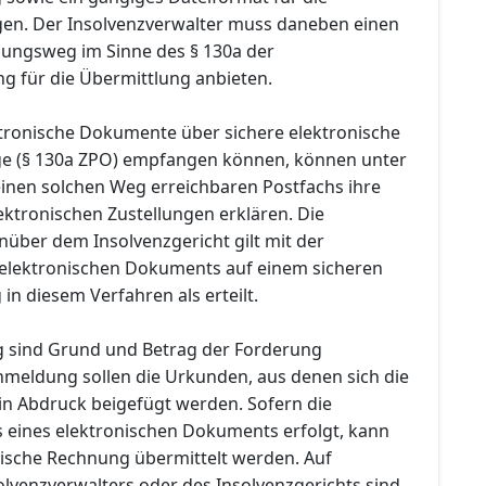
en. Der Insolvenzverwalter muss daneben einen
lungsweg im Sinne des § 130a der
ng für die Übermittlung anbieten.
ektronische Dokumente über sichere elektronische
e (§ 130a ZPO) empfangen können, können unter
inen solchen Weg erreichbaren Postfachs ihre
ktronischen Zustellungen erklären. Die
ber dem Insolvenzgericht gilt mit der
 elektronischen Dokuments auf einem sicheren
n diesem Verfahren als erteilt.
 sind Grund und Betrag der Forderung
meldung sollen die Urkunden, aus denen sich die
 in Abdruck beigefügt werden. Sofern die
 eines elektronischen Dokuments erfolgt, kann
nische Rechnung übermittelt werden. Auf
olvenzverwalters oder des Insolvenzgerichts sind