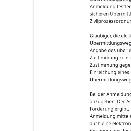
Anmeldung festleg
sicheren Übermitt
Zivilprozessordnu
Gläubiger, die el
Übermittlungsweg
Angabe des über e
Zustimmung zu ele
Zustimmung gegenü
Einreichung eines
Übermittlungsweg i
Bei der Anmeldung
anzugeben. Der An
Forderung ergibt,
Anmeldung mittels
auch eine elektro
Verlangen des Ins