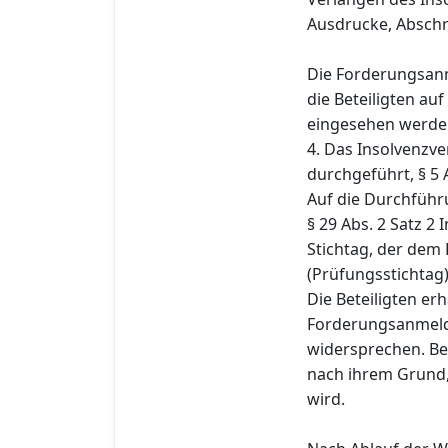
Ausdrucke, Abschr
Die Forderungsan
die Beteiligten au
eingesehen werde
4. Das Insolvenzve
durchgeführt, § 5 
Auf die Durchführ
§ 29 Abs. 2 Satz 2 
Stichtag, der dem 
(Prüfungsstichtag)
Die Beteiligten er
Forderungsanmeldu
widersprechen. Be
nach ihrem Grund,
wird.