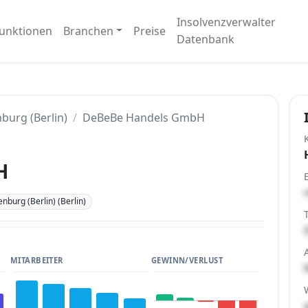
Insolvenzverwalter
unktionen
Branchen
Preise
Datenbank
burg (Berlin)
DeBeBe Handels GmbH
H
nburg (Berlin) (Berlin)
MITARBEITER
GEWINN/VERLUST