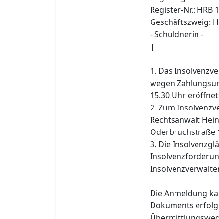
Register-Nr.: HRB 
Geschäftszweig: H
- Schuldnerin -
|
1. Das Insolvenzv
wegen Zahlungsun
15.30 Uhr eröffnet
2. Zum Insolvenzve
Rechtsanwalt Hein
Oderbruchstraße 1
3. Die Insolvenzgl
Insolvenzforderun
Insolvenzverwalter
Die Anmeldung kan
Dokuments erfolge
Übermittlungsweg 