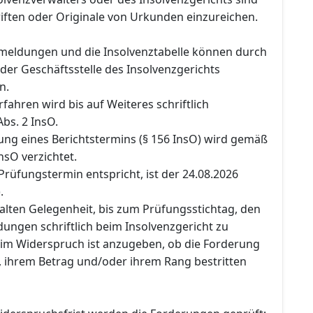
iften oder Originale von Urkunden einzureichen.
meldungen und die Insolvenztabelle können durch
f der Geschäftsstelle des Insolvenzgerichts
n.
rfahren wird bis auf Weiteres schriftlich
Abs. 2 InsO.
ung eines Berichtstermins (§ 156 InsO) wird gemäß
InsO verzichtet.
Prüfungstermin entspricht, ist der 24.08.2026
.
halten Gelegenheit, bis zum Prüfungsstichtag, den
ngen schriftlich beim Insolvenzgericht zu
im Widerspruch ist anzugeben, ob die Forderung
 ihrem Betrag und/oder ihrem Rang bestritten