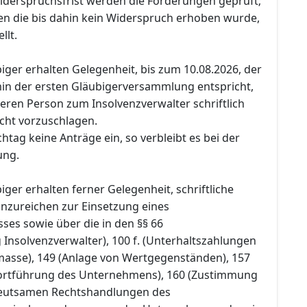
iderspruchsfrist werden die Forderungen geprüft;
n die bis dahin kein Widerspruch erhoben wurde,
llt.
iger erhalten Gelegenheit, bis zum 10.08.2026, der
in der ersten Gläubigerversammlung entspricht,
eren Person zum Insolvenzverwalter schriftlich
cht vorzuschlagen.
htag keine Anträge ein, so verbleibt es bei der
ung.
iger erhalten ferner Gelegenheit, schriftliche
nzureichen zur Einsetzung eines
ses sowie über die in den §§ 66
Insolvenzverwalter), 100 f. (Unterhaltszahlungen
masse), 149 (Anlage von Wertgegenständen), 157
 Fortführung des Unternehmens), 160 (Zustimmung
eutsamen Rechtshandlungen des