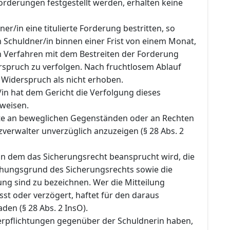
orderungen festgestellt werden, erhalten keine
er/in eine titulierte Forderung bestritten, so
 Schuldner/in binnen einer Frist von einem Monat,
en Verfahren mit dem Bestreiten der Forderung
rspruch zu verfolgen. Nach fruchtlosem Ablauf
in Widerspruch als nicht erhoben.
in hat dem Gericht die Verfolgung dieses
weisen.
te an beweglichen Gegenständen oder an Rechten
verwalter unverzüglich anzuzeigen (§ 28 Abs. 2
n dem das Sicherungsrecht beansprucht wird, die
ehungsgrund des Sicherungsrechts sowie die
ng sind zu bezeichnen. Wer die Mitteilung
sst oder verzögert, haftet für den daraus
en (§ 28 Abs. 2 InsO).
Verpflichtungen gegenüber der Schuldnerin haben,