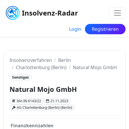
Insolvenz-Radar
Login
Registrieren
Insolvenzverfahren
Berlin
Charlottenburg (Berlin)
Natural Mojo GmbH
Sonstiges
Natural Mojo GmbH
36n IN 6143/22
21.11.2023
AG Charlottenburg (Berlin) (Berlin)
Finanzkennzahlen