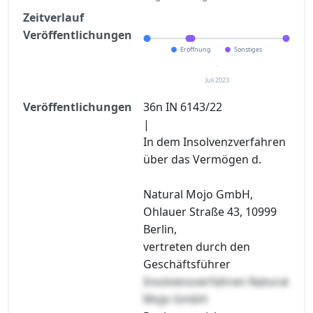
Zeitverlauf
Veröffentlichungen
Eröffnung
Sonstiges
Juli 2023
Veröffentlichungen
36n IN 6143/22
|
In dem Insolvenzverfahren
über das Vermögen d.
Natural Mojo GmbH,
Ohlauer Straße 43, 10999
Berlin,
vertreten durch den
Geschäftsführer
Insolvenzverfahren Natural
Mojo GmbH