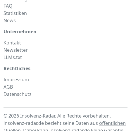
FAQ
Statistiken
News
Unternehmen
Kontakt
Newsletter
LLMs.txt
Rechtliches
Impressum
AGB
Datenschutz
© 2026 Insolvenz-Radar. Alle Rechte vorbehalten.
insolvenz-radar.de bezieht seine Daten aus
öffentlichen
Quellen
. Dabei kann insolvenz-radar.de keine Garantie