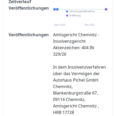
Zeitverlauf
Veröffentlichungen
Sicherungsmaßnahme
Eröffnung
März 2026
Mai 2026
Veröffentlichungen
Amtsgericht Chemnitz -
Insolvenzgericht
Aktenzeichen: 404 IN
329/26
In dem Insolvenzverfahren
über das Vermögen der
Autohaus Pichel GmbH
Chemnitz,
Blankenburgstraße 67,
09114 Chemnitz,
Amtsgericht Chemnitz ,
HRB 17728