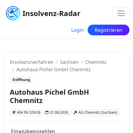
Insolvenz-Radar
Login
Registrieren
Insolvenzverfahren
Sachsen
Chemnitz
Autohaus Pichel GmbH Chemnitz
Eröffnung
Autohaus Pichel GmbH
Chemnitz
404 IN 329/26
01.06.2026
AG Chemnitz (Sachsen)
Finanzkennzahlen