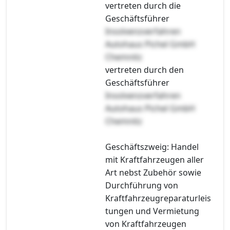
vertreten durch die
Geschäftsführer
Insolvenzverfahren
Autohaus Pichel GmbH
Chemnitz
vertreten durch den
Geschäftsführer
Insolvenzverfahren
Autohaus Pichel GmbH
Chemnitz
Geschäftszweig: Handel
mit Kraftfahrzeugen aller
Art nebst Zubehör sowie
Durchführung von
Kraftfahrzeugreparaturleis
tungen und Vermietung
von Kraftfahrzeugen