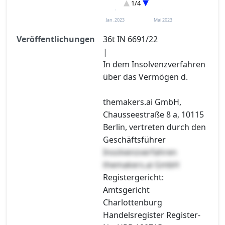
1/4
Sonstiges
Entscheidung im Verfahren
Jan. 2023
Mai 2023
Veröffentlichungen
36t IN 6691/22
|
In dem Insolvenzverfahren
über das Vermögen d.
themakers.ai GmbH,
Chausseestraße 8 a, 10115
Berlin, vertreten durch den
Geschäftsführer
Insolvenzverfahren
themakers.ai GmbH
Registergericht:
Amtsgericht
Charlottenburg
Handelsregister Register-