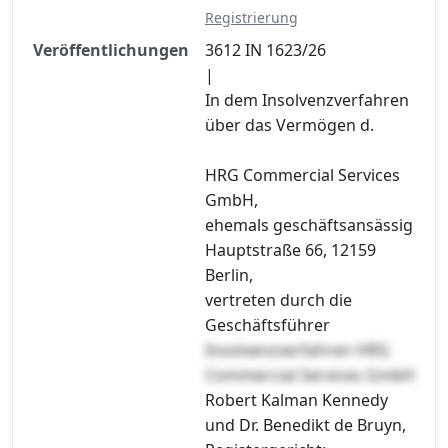
Registrierung
Veröffentlichungen
3612 IN 1623/26
|
In dem Insolvenzverfahren
über das Vermögen d.
HRG Commercial Services
GmbH,
ehemals geschäftsansässig
Hauptstraße 66, 12159
Berlin,
vertreten durch die
Geschäftsführer
Insolvenzverfahren HRG
Commercial Services GmbH
Robert Kalman Kennedy
und Dr. Benedikt de Bruyn,