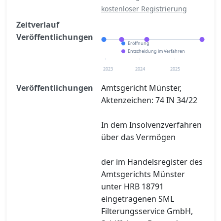
kostenloser Registrierung
Zeitverlauf
Veröffentlichungen
Eröffnung
Entscheidung im Verfahren
2023
2024
2025
Veröffentlichungen
Amtsgericht Münster,
Aktenzeichen: 74 IN 34/22
In dem Insolvenzverfahren
über das Vermögen
der im Handelsregister des
Amtsgerichts Münster
unter HRB 18791
eingetragenen SML
Filterungsservice GmbH,