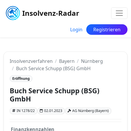
Insolvenz-Radar
Login
Registrieren
Insolvenzverfahren
Bayern
Nürnberg
Buch Service Schupp (BSG) GmbH
Eröffnung
Buch Service Schupp (BSG)
GmbH
IN 1278/22
02.01.2023
AG Nürnberg (Bayern)
Finanzkennzahlen