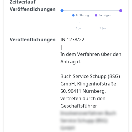
Zeitverlauf
Veröffentlichungen
Eröffnung
Sonstiges
1. Jan.
3. Jan.
Veröffentlichungen
IN 1278/22
|
In dem Verfahren über den
Antrag d.
Buch Service Schupp (BSG)
GmbH, Klingenhofstraße
50, 90411 Nürnberg,
vertreten durch den
Geschäftsführer
Insolvenzverfahren Buch
Service Schupp (BSG)
GmbH