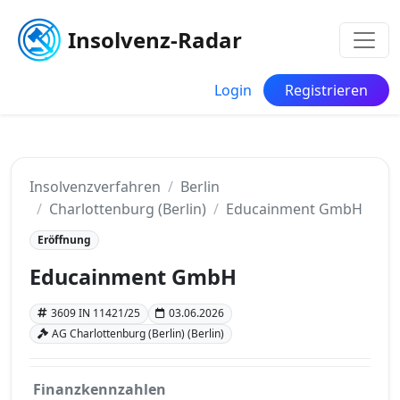
Insolvenz-Radar
Login
Registrieren
Insolvenzverfahren
Berlin
Charlottenburg (Berlin)
Educainment GmbH
Eröffnung
Educainment GmbH
3609 IN 11421/25
03.06.2026
AG Charlottenburg (Berlin) (Berlin)
Finanzkennzahlen