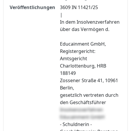
Veröffentlichungen
3609 IN 11421/25
|
In dem Insolvenzverfahren
über das Vermögen d.
Educainment GmbH,
Registergericht:
Amtsgericht
Charlottenburg, HRB
188149
Zossener Straße 41, 10961
Berlin,
gesetzlich vertreten durch
den Geschäftsführer
Insolvenzverfahren
Educainment GmbH
- Schuldnerin -