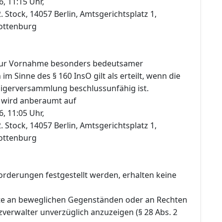
, 11:15 Uhr,
. Stock, 14057 Berlin, Amtsgerichtsplatz 1,
ottenburg
ur Vornahme besonders bedeutsamer
m Sinne des § 160 InsO gilt als erteilt, wenn die
igerversammlung beschlussunfähig ist.
 wird anberaumt auf
, 11:05 Uhr,
. Stock, 14057 Berlin, Amtsgerichtsplatz 1,
ottenburg
orderungen festgestellt werden, erhalten keine
te an beweglichen Gegenständen oder an Rechten
verwalter unverzüglich anzuzeigen (§ 28 Abs. 2