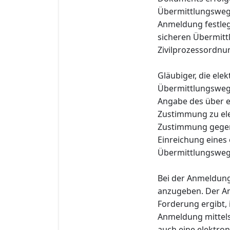
Übermittlungsweg 
Anmeldung festleg
sicheren Übermitt
Zivilprozessordnu
Gläubiger, die el
Übermittlungsweg
Angabe des über e
Zustimmung zu ele
Zustimmung gegenü
Einreichung eines
Übermittlungsweg i
Bei der Anmeldung
anzugeben. Der An
Forderung ergibt,
Anmeldung mittels
auch eine elektro