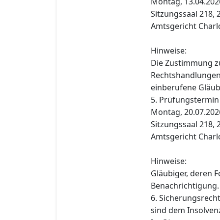
Montag, 13.04.2026
Sitzungssaal 218, 2
Amtsgericht Charl
Hinweise:
Die Zustimmung z
Rechtshandlungen i
einberufene Gläub
5. Prüfungstermin
Montag, 20.07.2026
Sitzungssaal 218, 2
Amtsgericht Charl
Hinweise:
Gläubiger, deren F
Benachrichtigung.
6. Sicherungsrech
sind dem Insolvenz