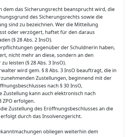
 dem das Sicherungsrecht beansprucht wird, die
ehungsgrund des Sicherungsrechts sowie die
ng sind zu bezeichnen. Wer die Mitteilung
sst oder verzögert, haftet für den daraus
en (§ 28 Abs. 2 InsO).
Verpflichtungen gegenüber der Schuldnerin haben,
rt, nicht mehr an diese, sondern an den
zu leisten (§ 28 Abs. 3 InsO).
rwalter wird gem. § 8 Abs. 3 InsO beauftragt, die in
rzunehmenden Zustellungen, beginnend mit der
öffnungsbeschlusses nach § 30 InsO,
e Zustellung kann auch elektronisch nach
 ZPO erfolgen.
ie Zustellung des Eröffnungsbeschlusses an die
 erfolgt durch das Insolvenzgericht.
Bekanntmachungen obliegen weiterhin dem