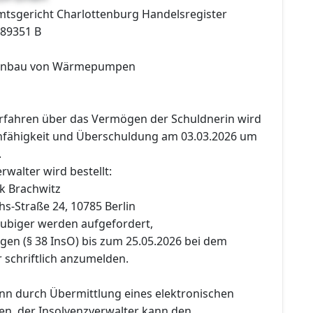
Amtsgericht Charlottenburg Handelsregister
189351 B
 Einbau von Wärmepumpen
erfahren über das Vermögen der Schuldnerin wird
fähigkeit und Überschuldung am 03.03.2026 um
.
rwalter wird bestellt:
k Brachwitz
chs-Straße 24, 10785 Berlin
äubiger werden aufgefordert,
gen (§ 38 InsO) bis zum 25.05.2026 bei dem
 schriftlich anzumelden.
n durch Übermittlung eines elektronischen
n, der Insolvenzverwalter kann den