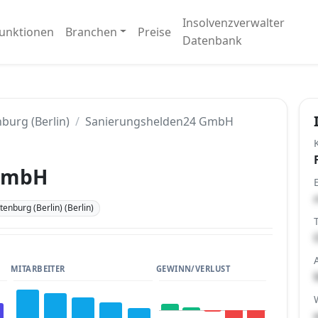
Insolvenzverwalter
unktionen
Branchen
Preise
Datenbank
burg (Berlin)
Sanierungshelden24 GmbH
 GmbH
enburg (Berlin) (Berlin)
MITARBEITER
GEWINN/VERLUST