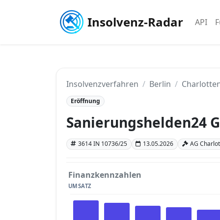
Insolvenz-Radar
API
F
Insolvenzverfahren
Berlin
Charlotten
Eröffnung
Sanierungshelden24
3614 IN 10736/25
13.05.2026
AG Charlott
Finanzkennzahlen
UMSATZ