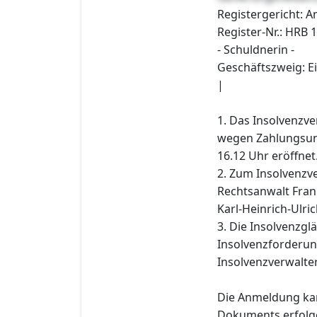
Registergericht: 
Register-Nr.: HRB 
- Schuldnerin -
Geschäftszweig:
|
1. Das Insolvenzv
wegen Zahlungsun
16.12 Uhr eröffnet
2. Zum Insolvenzve
Rechtsanwalt Fran
Karl-Heinrich-Ulri
3. Die Insolvenzgl
Insolvenzforderun
Insolvenzverwalter
Die Anmeldung kan
Dokuments erfolge