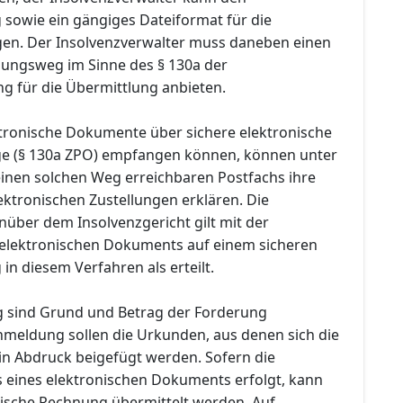
sowie ein gängiges Dateiformat für die
en. Der Insolvenzverwalter muss daneben einen
lungsweg im Sinne des § 130a der
ng für die Übermittlung anbieten.
ektronische Dokumente über sichere elektronische
e (§ 130a ZPO) empfangen können, können unter
inen solchen Weg erreichbaren Postfachs ihre
ktronischen Zustellungen erklären. Die
ber dem Insolvenzgericht gilt mit der
 elektronischen Dokuments auf einem sicheren
n diesem Verfahren als erteilt.
 sind Grund und Betrag der Forderung
meldung sollen die Urkunden, aus denen sich die
 in Abdruck beigefügt werden. Sofern die
 eines elektronischen Dokuments erfolgt, kann
nische Rechnung übermittelt werden. Auf