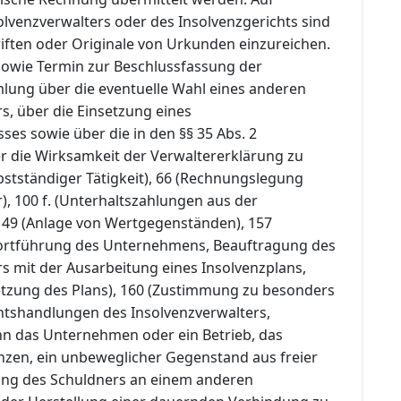
olvenzverwalters oder des Insolvenzgerichts sind
iften oder Originale von Urkunden einzureichen.
 sowie Termin zur Beschlussfassung der
ung über die eventuelle Wahl eines anderen
s, über die Einsetzung eines
es sowie über die in den §§ 35 Abs. 2
r die Wirksamkeit der Verwaltererklärung zu
stständiger Tätigkeit), 66 (Rechnungslegung
), 100 f. (Unterhaltszahlungen aus der
149 (Anlage von Wertgegenständen), 157
 Fortführung des Unternehmens, Beauftragung des
s mit der Ausarbeitung eines Insolvenzplans,
etzung des Plans), 160 (Zustimmung zu besonders
tshandlungen des Insolvenzverwalters,
n das Unternehmen oder ein Betrieb, das
zen, ein unbeweglicher Gegenstand aus freier
gung des Schuldners an einem anderen