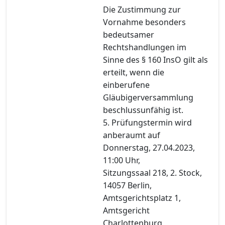
Die Zustimmung zur
Vornahme besonders
bedeutsamer
Rechtshandlungen im
Sinne des § 160 InsO gilt als
erteilt, wenn die
einberufene
Gläubigerversammlung
beschlussunfähig ist.
5. Prüfungstermin wird
anberaumt auf
Donnerstag, 27.04.2023,
11:00 Uhr,
Sitzungssaal 218, 2. Stock,
14057 Berlin,
Amtsgerichtsplatz 1,
Amtsgericht
Charlottenburg