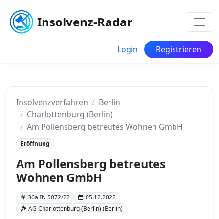
Insolvenz-Radar
Login
Registrieren
Insolvenzverfahren
Berlin
Charlottenburg (Berlin)
Am Pollensberg betreutes Wohnen GmbH
Eröffnung
Am Pollensberg betreutes
Wohnen GmbH
36a IN 5072/22
05.12.2022
AG Charlottenburg (Berlin) (Berlin)