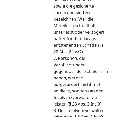
sowie die gesicherte
Forderung sind zu
bezeichnen. Wer die
Mitteilung schuldhaft
unterlässt oder verzögert,
haftet für den daraus
entstehenden Schaden (§
28 Abs. 2 InsO).
7. Personen, die
Verpflichtungen
gegenüber der Schuldnerin
haben, werden
aufgefordert, nicht mehr
an diese, sondern an den
Insolvenzverwalter zu
leisten (§ 28 Abs. 3 InsO).
8. Der Insolvenzverwalter
wird gem. § 8 Abs. 3 InsO