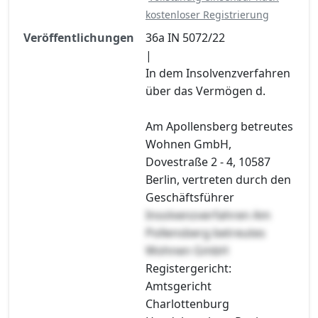
kostenloser Registrierung
Veröffentlichungen
36a IN 5072/22
|
In dem Insolvenzverfahren
über das Vermögen d.
Am Apollensberg betreutes
Wohnen GmbH,
Dovestraße 2 - 4, 10587
Berlin, vertreten durch den
Geschäftsführer
Insolvenzverfahren Am
Pollensberg betreutes
Wohnen GmbH
Registergericht:
Amtsgericht
Charlottenburg