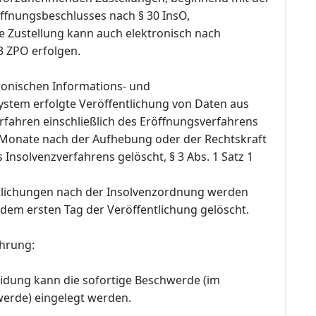
öffnungsbeschlusses nach § 30 InsO,
e Zustellung kann auch elektronisch nach
 ZPO erfolgen.
tronischen Informations- und
tem erfolgte Veröffentlichung von Daten aus
rfahren einschließlich des Eröffnungsverfahrens
 Monate nach der Aufhebung oder der Rechtskraft
s Insolvenzverfahrens gelöscht, § 3 Abs. 1 Satz 1
tlichungen nach der Insolvenzordnung werden
dem ersten Tag der Veröffentlichung gelöscht.
hrung:
idung kann die sofortige Beschwerde (im
erde) eingelegt werden.