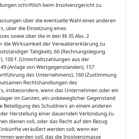
ngen schriftlich beim Insolvenzgericht zu
fassungen über die eventuelle Wahl eines anderen
s, über die Einsetzung eines
es sowie über die in den §§ 35 Abs. 2
r die Wirksamkeit der Verwaltererklärung zu
stständiger Tätigkeit), 66 (Rechnungslegung
), 100 f. (Unterhaltszahlungen aus der
149 (Anlage von Wertgegenständen), 157
 Fortführung des Unternehmens), 160 (Zustimmung
eutsamen Rechtshandlungen des
rs, insbesondere, wenn das Unternehmen oder ein
nlager im Ganzen, ein unbeweglicher Gegenstand
ie Beteiligung des Schuldners an einem anderen
der Herstellung einer dauernden Verbindung zu
n dienen soll, oder das Recht auf den Bezug
inkünfte veräußert werden soll; wenn ein
mmen werden soll, das die Insolvenzmasse