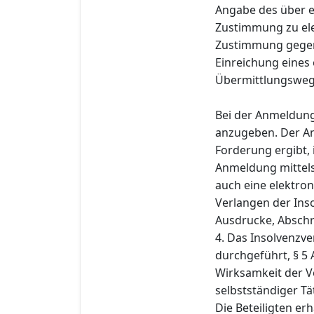
Angabe des über e
Zustimmung zu ele
Zustimmung gegenü
Einreichung eines
Übermittlungsweg i
Bei der Anmeldung
anzugeben. Der An
Forderung ergibt,
Anmeldung mittels
auch eine elektro
Verlangen der Inso
Ausdrucke, Abschr
4. Das Insolvenzve
durchgeführt, § 5 
Wirksamkeit der 
selbstständiger Tät
Die Beteiligten er