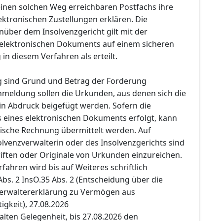
inen solchen Weg erreichbaren Postfachs ihre
ktronischen Zustellungen erklären. Die
ber dem Insolvenzgericht gilt mit der
 elektronischen Dokuments auf einem sicheren
n diesem Verfahren als erteilt.
 sind Grund und Betrag der Forderung
meldung sollen die Urkunden, aus denen sich die
 in Abdruck beigefügt werden. Sofern die
 eines elektronischen Dokuments erfolgt, kann
nische Rechnung übermittelt werden. Auf
lvenzverwalterin oder des Insolvenzgerichts sind
iften oder Originale von Urkunden einzureichen.
rfahren wird bis auf Weiteres schriftlich
Abs. 2 InsO.35 Abs. 2 (Entscheidung über die
Verwaltererklärung zu Vermögen aus
igkeit), 27.08.2026
halten Gelegenheit, bis 27.08.2026 den