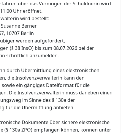
erfahren über das Vermögen der Schuldnerin wird
11.00 Uhr eröffnet.
walterin wird bestellt:
. Susanne Berner
, 10707 Berlin
äubiger werden aufgefordert,
en (§ 38 InsO) bis zum 08.07.2026 bei der
in schriftlich anzumelden.
n durch Übermittlung eines elektronischen
n, die Insolvenzverwalterin kann den
sowie ein gängiges Dateiformat für die
en. Die Insolvenzverwalterin muss daneben einen
lungsweg im Sinne des § 130a der
ng für die Übermittlung anbieten.
ektronische Dokumente über sichere elektronische
e (§ 130a ZPO) empfangen können, können unter