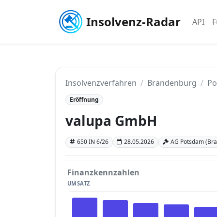
Insolvenz-Radar
API
F
Insolvenzverfahren
Brandenburg
Po
Eröffnung
valupa GmbH
650 IN 6/26
28.05.2026
AG Potsdam (Br
Finanzkennzahlen
UMSATZ