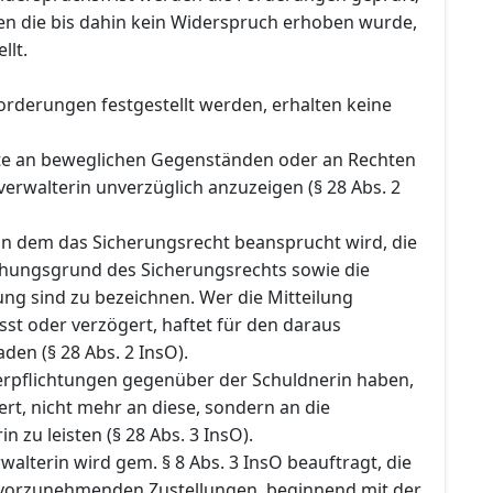
n die bis dahin kein Widerspruch erhoben wurde,
llt.
orderungen festgestellt werden, erhalten keine
te an beweglichen Gegenständen oder an Rechten
verwalterin unverzüglich anzuzeigen (§ 28 Abs. 2
n dem das Sicherungsrecht beansprucht wird, die
ehungsgrund des Sicherungsrechts sowie die
ng sind zu bezeichnen. Wer die Mitteilung
sst oder verzögert, haftet für den daraus
en (§ 28 Abs. 2 InsO).
Verpflichtungen gegenüber der Schuldnerin haben,
rt, nicht mehr an diese, sondern an die
n zu leisten (§ 28 Abs. 3 InsO).
rwalterin wird gem. § 8 Abs. 3 InsO beauftragt, die
 vorzunehmenden Zustellungen, beginnend mit der