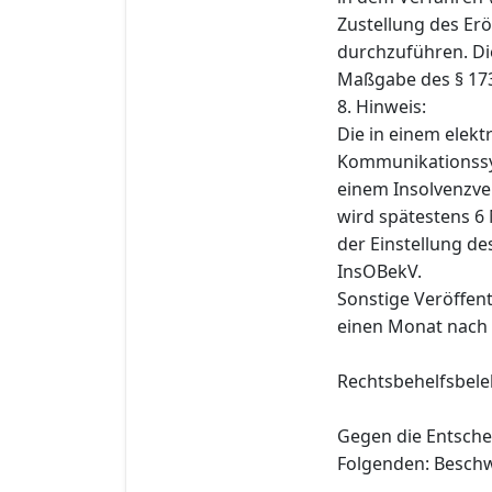
Zustellung des Er
durchzuführen. Di
Maßgabe des § 173
8. Hinweis:
Die in einem elek
Kommunikationssys
einem Insolvenzve
wird spätestens 6
der Einstellung de
InsOBekV.
Sonstige Veröffen
einen Monat nach 
Rechtsbehelfsbele
Gegen die Entsche
Folgenden: Beschw