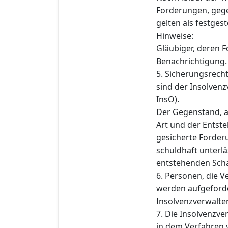
Forderungen, gege
gelten als festgeste
Hinweise:
Gläubiger, deren F
Benachrichtigung.
5. Sicherungsrech
sind der Insolvenz
InsO).
Der Gegenstand, a
Art und der Entst
gesicherte Forderu
schuldhaft unterlä
entstehenden Schad
6. Personen, die 
werden aufgeforde
Insolvenzverwalteri
7. Die Insolvenzve
in dem Verfahren