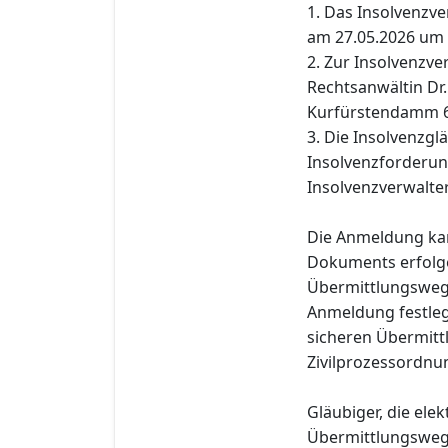
1. Das Insolvenzv
am 27.05.2026 um 
2. Zur Insolvenzver
Rechtsanwältin Dr
Kurfürstendamm 67
3. Die Insolvenzgl
Insolvenzforderung
Insolvenzverwalter
Die Anmeldung kan
Dokuments erfolge
Übermittlungsweg 
Anmeldung festleg
sicheren Übermitt
Zivilprozessordnu
Gläubiger, die el
Übermittlungsweg