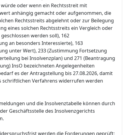
 würde oder wenn ein Rechtsstreit mit
itwert anhängig gemacht oder aufgenommen, die
lchen Rechtsstreits abgelehnt oder zur Beilegung
g eines solchen Rechtsstreits ein Vergleich oder
 geschlossen werden soll), 162
ung an besonders Interessierte), 163
ung unter Wert), 233 (Zustimmung Fortsetzung
rteilung bei Insolvenzplan) und 271 (Beantragung
tung) InsO bezeichneten Angelegenheiten
 bedarf es der Antragstellung bis 27.08.2026, damit
 schriftlichen Verfahrens widerrufen werden
meldungen und die Insolvenztabelle können durch
f der Geschäftsstelle des Insolvenzgerichts
n.
iderspruchsfrist werden die Forderungen geprüft;