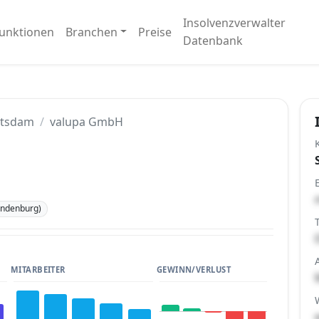
Insolvenzverwalter
unktionen
Branchen
Preise
Datenbank
tsdam
valupa GmbH
andenburg)
MITARBEITER
GEWINN/VERLUST