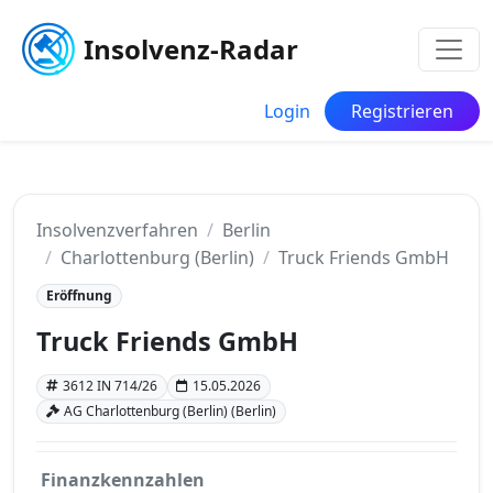
Insolvenz-Radar
Login
Registrieren
Insolvenzverfahren
Berlin
Charlottenburg (Berlin)
Truck Friends GmbH
Eröffnung
Truck Friends GmbH
3612 IN 714/26
15.05.2026
AG Charlottenburg (Berlin) (Berlin)
Finanzkennzahlen