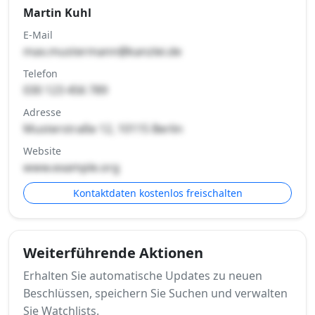
Martin Kuhl
E-Mail
max.mustermann@kanzlei.de
Telefon
030 123 456 789
Adresse
Musterstraße 12, 10115 Berlin
Website
www.example.org
Kontaktdaten kostenlos freischalten
Weiterführende Aktionen
Erhalten Sie automatische Updates zu neuen
Beschlüssen, speichern Sie Suchen und verwalten
Sie Watchlists.