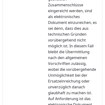
Zusammenschlüsse
eingereicht werden, sind
als elektronisches
Dokument einzureichen, es
sei denn, dass dies aus
technischen Gründen
vorübergehend nicht
möglich ist. In diesem Fall
bleibt die Übermittlung
nach den allgemeinen
Vorschriften zulässig,
wobei die vorübergehende
Unmöglichkeit bei der
Ersatzeinreichung oder
unverzüglich danach
glaubhaft zu machen ist.
Auf Anforderung ist das
elektronische Dokument