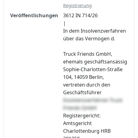
Registrierung
Veröffentlichungen
3612 IN 714/26
|
In dem Insolvenzverfahren
über das Vermögen d.
Truck Friends GmbH,
ehemals geschäftsansässig
Sophie-Charlotten-Straße
104, 14059 Berlin,
vertreten durch den
Geschäftsführer
Insolvenzverfahren Truck
Friends GmbH
Registergericht:
Amtsgericht
Charlottenburg HRB