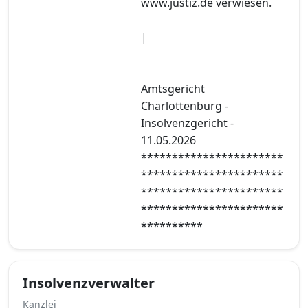
www.justiz.de verwiesen.
|
Amtsgericht
Charlottenburg -
Insolvenzgericht -
11.05.2026
***********************
***********************
***********************
***********************
**********
Insolvenzverwalter
Kanzlei