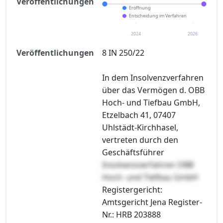
Veröffentlichungen
Eröffnung
Entscheidung im Verfahren
2024
2026
Veröffentlichungen
8 IN 250/22
In dem Insolvenzverfahren
über das Vermögen d. OBB
Hoch- und Tiefbau GmbH,
Etzelbach 41, 07407
Uhlstädt-Kirchhasel,
vertreten durch den
Geschäftsführer
Insolvenzverfahren OBB
Hoch- und Tiefbau GmbH
Registergericht:
Amtsgericht Jena Register-
Nr.: HRB 203888