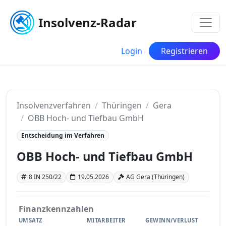
Insolvenz-Radar
Login
Registrieren
Insolvenzverfahren
Thüringen
Gera
OBB Hoch- und Tiefbau GmbH
Entscheidung im Verfahren
OBB Hoch- und Tiefbau GmbH
8 IN 250/22
19.05.2026
AG Gera (Thüringen)
Finanzkennzahlen
UMSATZ
MITARBEITER
GEWINN/VERLUST