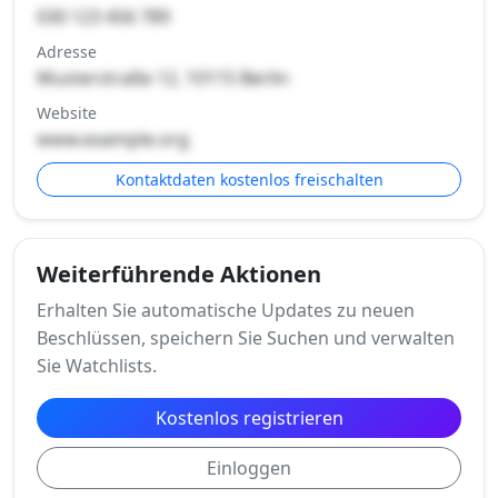
030 123 456 789
Adresse
Musterstraße 12, 10115 Berlin
Website
www.example.org
Kontaktdaten kostenlos freischalten
Weiterführende Aktionen
Erhalten Sie automatische Updates zu neuen
Beschlüssen, speichern Sie Suchen und verwalten
Sie Watchlists.
Kostenlos registrieren
Einloggen