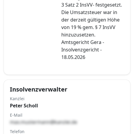
3 Satz 2 InsVV- festgesetzt.
Die Umsatzsteuer war in
der derzeit gültigen Höhe
von 19 % gem. § 7 InsVV
hinzuzusetzen.
Amtsgericht Gera -
Insolvenzgericht -
18.05.2026
Insolvenzverwalter
Kanzlei
Peter Scholl
E-Mail
max.mustermann@kanzlei.de
Telefon