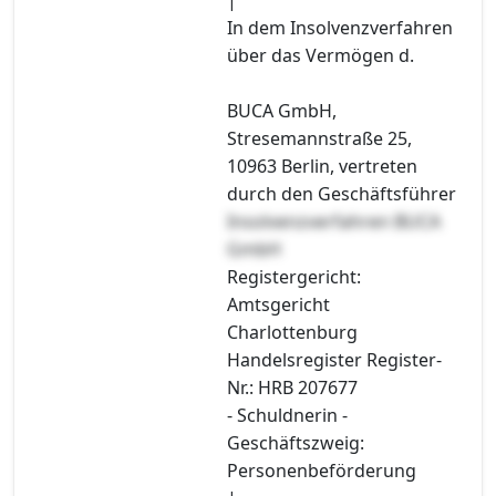
In dem Insolvenzverfahren
über das Vermögen d.
BUCA GmbH,
Stresemannstraße 25,
10963 Berlin, vertreten
durch den Geschäftsführer
Insolvenzverfahren BUCA
GmbH
Registergericht:
Amtsgericht
Charlottenburg
Handelsregister Register-
Nr.: HRB 207677
- Schuldnerin -
Geschäftszweig:
Personenbeförderung