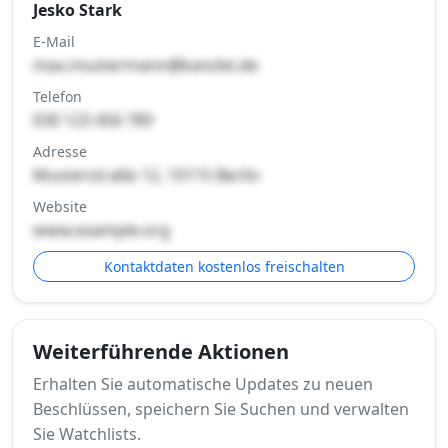
Jesko Stark
E-Mail
max.mustermann@kanzlei.de
Telefon
030 123 456 789
Adresse
Musterstraße 12, 10115 Berlin
Website
www.example.org
Kontaktdaten kostenlos freischalten
Weiterführende Aktionen
Erhalten Sie automatische Updates zu neuen
Beschlüssen, speichern Sie Suchen und verwalten
Sie Watchlists.