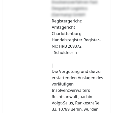
Insolvenzverfahren Fast
Despatch Logistics
(Germany) GmbH
Registergericht:
Amtsgericht
Charlottenburg
Handelsregister Register-
Nr.: HRB 209372
- Schuldnerin -
|
Die Vergütung und die zu
erstattenden Auslagen des
vorläufigen
Insolvenzverwalters
Rechtsanwalt Joachim
Voigt-Salus, Rankestraße
33, 10789 Berlin, wurden