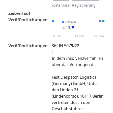
kostenloser Registrierung
Zeitverlauf
Veröffentlichungen
Eröffnung
Verteilungsverzeichnisse
1/3
Entscheidung im Verfahren
Jan. 2023
Juli 2023
Jan. 2024
Veröffentlichungen
36f IN 5079/22
|
In dem Insolvenzverfahren
über das Vermögen d.
Fast Despatch Logistics
(Germany) GmbH, Unter
den Linden 21
(Lindencorso), 10117 Berlin,
vertreten durch den
Geschäftsführer