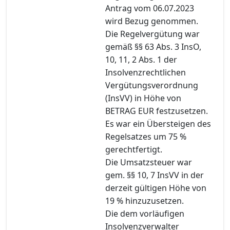
Antrag vom 06.07.2023
wird Bezug genommen.
Die Regelvergütung war
gemäß §§ 63 Abs. 3 InsO,
10, 11, 2 Abs. 1 der
Insolvenzrechtlichen
Vergütungsverordnung
(InsVV) in Höhe von
BETRAG EUR festzusetzen.
Es war ein Übersteigen des
Regelsatzes um 75 %
gerechtfertigt.
Die Umsatzsteuer war
gem. §§ 10, 7 InsVV in der
derzeit gültigen Höhe von
19 % hinzuzusetzen.
Die dem vorläufigen
Insolvenzverwalter