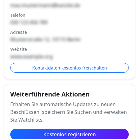
max.mustermann@kanzlei.de
Telefon
030 123 456 789
Adresse
Musterstraße 12, 10115 Berlin
Website
www.example.org
Kontaktdaten kostenlos freischalten
Weiterführende Aktionen
Erhalten Sie automatische Updates zu neuen
Beschlüssen, speichern Sie Suchen und verwalten
Sie Watchlists.
Kostenlos registrieren