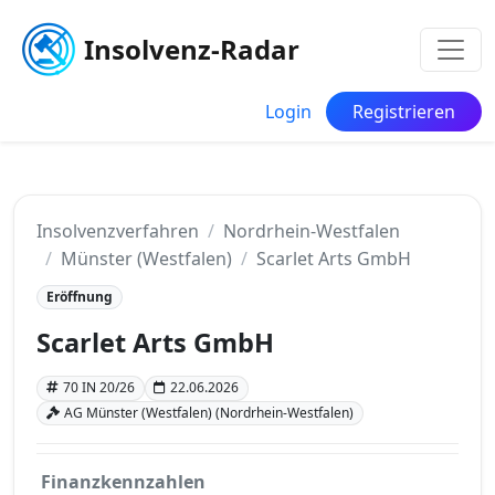
Insolvenz-Radar
Login
Registrieren
Insolvenzverfahren
Nordrhein-Westfalen
Münster (Westfalen)
Scarlet Arts GmbH
Eröffnung
Scarlet Arts GmbH
70 IN 20/26
22.06.2026
AG Münster (Westfalen) (Nordrhein-Westfalen)
Finanzkennzahlen