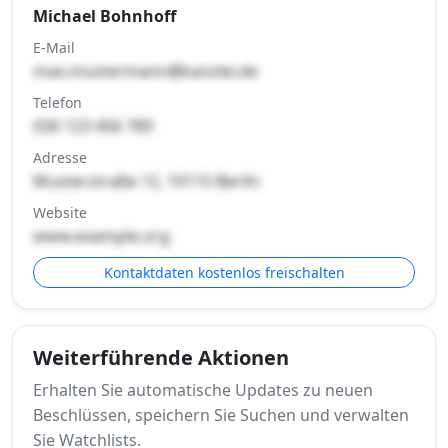
Michael Bohnhoff
E-Mail
max.mustermann@kanzlei.de
Telefon
030 123 456 789
Adresse
Musterstraße 12, 10115 Berlin
Website
www.example.org
Kontaktdaten kostenlos freischalten
Weiterführende Aktionen
Erhalten Sie automatische Updates zu neuen
Beschlüssen, speichern Sie Suchen und verwalten
Sie Watchlists.