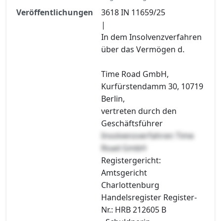
Veröffentlichungen
3618 IN 11659/25
|
In dem Insolvenzverfahren
über das Vermögen d.
Time Road GmbH,
Kurfürstendamm 30, 10719
Berlin,
vertreten durch den
Geschäftsführer
Insolvenzverfahren Time
Road GmbH
Registergericht:
Amtsgericht
Charlottenburg
Handelsregister Register-
Nr.: HRB 212605 B