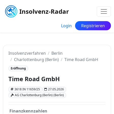
Insolvenz-Radar
Login
Registrieren
Insolvenzverfahren
Berlin
Charlottenburg (Berlin)
Time Road GmbH
Eröffnung
Time Road GmbH
3618 IN 11659/25
27.05.2026
AG Charlottenburg (Berlin) (Berlin)
Finanzkennzahlen