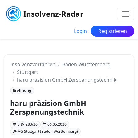
Insolvenz-Radar
Login
Registrieren
Insolvenzverfahren
Baden-Württemberg
Stuttgart
haru präzision GmbH Zerspanungstechnik
Eröffnung
haru präzision GmbH
Zerspanungstechnik
8 IN 283/26
06.05.2026
AG Stuttgart (Baden-Württemberg)