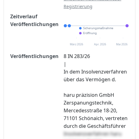
Registrierung
Zeitverlauf
Veröffentlichungen
Sicherungsmaßnahme
Eröffnung
März 2026
Apr. 2026
Mai 2026
Veröffentlichungen
8 IN 283/26
|
In dem Insolvenzverfahren
über das Vermögen d.
haru präzision GmbH
Zerspanungstechnik,
Mercedesstraße 18-20,
71101 Schönaich, vertreten
durch die Geschäftsführer
Insolvenzverfahren haru