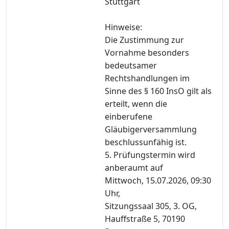
Stuttgart
Hinweise:
Die Zustimmung zur
Vornahme besonders
bedeutsamer
Rechtshandlungen im
Sinne des § 160 InsO gilt als
erteilt, wenn die
einberufene
Gläubigerversammlung
beschlussunfähig ist.
5. Prüfungstermin wird
anberaumt auf
Mittwoch, 15.07.2026, 09:30
Uhr,
Sitzungssaal 305, 3. OG,
Hauffstraße 5, 70190