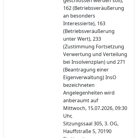
geschlossen werden soll),
162 (Betriebsveräußerung
an besonders
Interessierte), 163
(Betriebsveräußerung
unter Wert), 233
(Zustimmung Fortsetzung
Verwertung und Verteilung
bei Insolvenzplan) und 271
(Beantragung einer
Eigenverwaltung) InsO
bezeichneten
Angelegenheiten wird
anberaumt auf
Mittwoch, 15.07.2026, 09:30
Uhr,
Sitzungssaal 305, 3. OG,
Hauffstraße 5, 70190