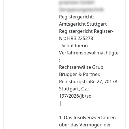
präzision GmbH
Zerspanungstechnik
Registergericht:
Amtsgericht Stuttgart
Registergericht Register-
Nr.: HRB 225278
- Schuldnerin -
Verfahrensbevollmächtigte
:
Rechtsanwälte Grub,
Brugger & Partner,
Reinsburgstraße 27, 70178
Stuttgart, Gz.:
197/2026/jb/so
|
1. Das Insolvenzverfahren
über das Vermögen der