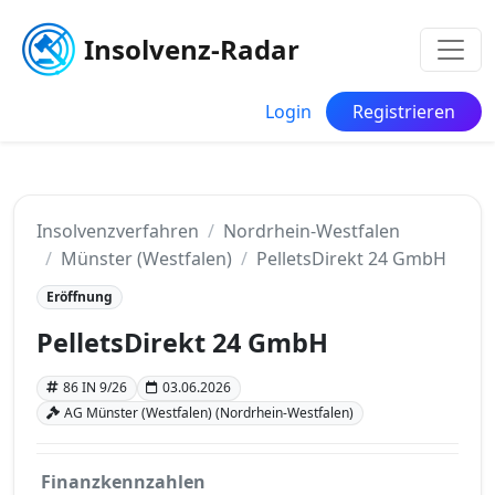
Insolvenz-Radar
Login
Registrieren
Insolvenzverfahren
Nordrhein-Westfalen
Münster (Westfalen)
PelletsDirekt 24 GmbH
Eröffnung
PelletsDirekt 24 GmbH
86 IN 9/26
03.06.2026
AG Münster (Westfalen) (Nordrhein-Westfalen)
Finanzkennzahlen