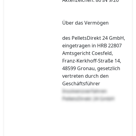
Über das Vermögen
des PelletsDirekt 24 GmbH,
eingetragen in HRB 22807
Amtsgericht Coesfeld,
Franz-Kerkhoff-Straße 14,
48599 Gronau, gesetzlich
vertreten durch den
Geschäftsführer
Insolvenzverfahren
PelletsDirekt 24 GmbH