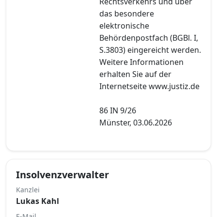
Rechtsverkehrs und über
das besondere
elektronische
Behördenpostfach (BGBl. I,
S.3803) eingereicht werden.
Weitere Informationen
erhalten Sie auf der
Internetseite www.justiz.de
86 IN 9/26
Münster, 03.06.2026
Insolvenzverwalter
Kanzlei
Lukas Kahl
E-Mail