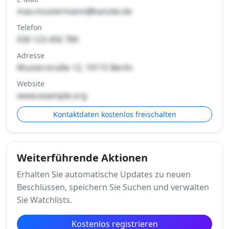
max.mustermann@kanzlei.de
Telefon
030 123 456 789
Adresse
Musterstraße 12, 10115 Berlin
Website
www.example.org
Kontaktdaten kostenlos freischalten
Weiterführende Aktionen
Erhalten Sie automatische Updates zu neuen
Beschlüssen, speichern Sie Suchen und verwalten
Sie Watchlists.
Kostenlos registrieren