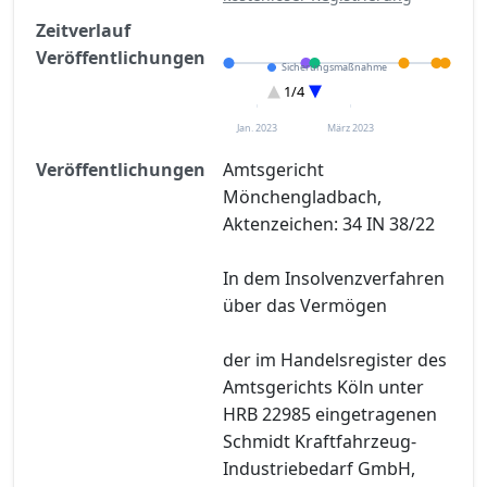
Zeitverlauf
Veröffentlichungen
Sicherungsmaßnahme
Eröffnung
1/4
Sonstiges
Entscheidung im Verfahren
Jan. 2023
März 2023
Veröffentlichungen
Amtsgericht
Mönchengladbach,
Aktenzeichen: 34 IN 38/22
In dem Insolvenzverfahren
über das Vermögen
der im Handelsregister des
Amtsgerichts Köln unter
HRB 22985 eingetragenen
Schmidt Kraftfahrzeug-
Industriebedarf GmbH,