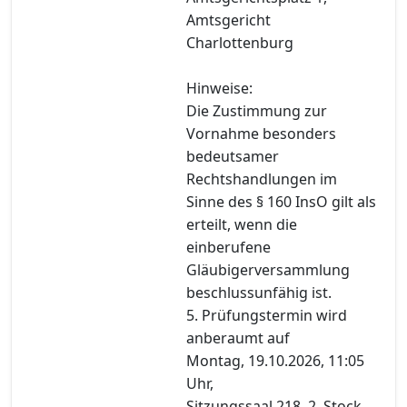
Amtsgericht
Charlottenburg
Hinweise:
Die Zustimmung zur
Vornahme besonders
bedeutsamer
Rechtshandlungen im
Sinne des § 160 InsO gilt als
erteilt, wenn die
einberufene
Gläubigerversammlung
beschlussunfähig ist.
5. Prüfungstermin wird
anberaumt auf
Montag, 19.10.2026, 11:05
Uhr,
Sitzungssaal 218, 2. Stock,