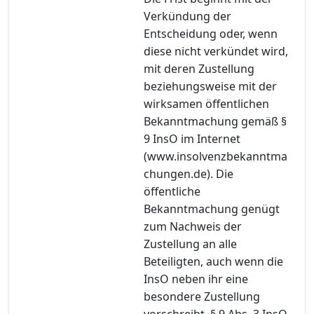
Verkündung der
Entscheidung oder, wenn
diese nicht verkündet wird,
mit deren Zustellung
beziehungsweise mit der
wirksamen öffentlichen
Bekanntmachung gemäß §
9 InsO im Internet
(www.insolvenzbekanntma
chungen.de). Die
öffentliche
Bekanntmachung genügt
zum Nachweis der
Zustellung an alle
Beteiligten, auch wenn die
InsO neben ihr eine
besondere Zustellung
vorschreibt, § 9 Abs. 3 InsO.