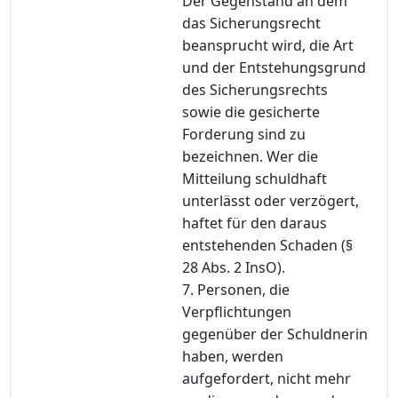
Der Gegenstand an dem
das Sicherungsrecht
beansprucht wird, die Art
und der Entstehungsgrund
des Sicherungsrechts
sowie die gesicherte
Forderung sind zu
bezeichnen. Wer die
Mitteilung schuldhaft
unterlässt oder verzögert,
haftet für den daraus
entstehenden Schaden (§
28 Abs. 2 InsO).
7. Personen, die
Verpflichtungen
gegenüber der Schuldnerin
haben, werden
aufgefordert, nicht mehr