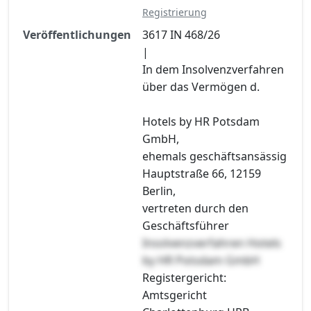
Registrierung
Veröffentlichungen
3617 IN 468/26
|
In dem Insolvenzverfahren
über das Vermögen d.
Hotels by HR Potsdam
GmbH,
ehemals geschäftsansässig
Hauptstraße 66, 12159
Berlin,
vertreten durch den
Geschäftsführer
Insolvenzverfahren Hotels
by HR Potsdam GmbH
Registergericht:
Amtsgericht