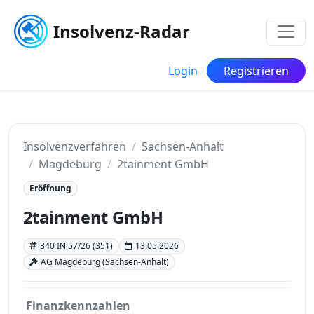
Insolvenz-Radar
Login
Registrieren
Insolvenzverfahren
Sachsen-Anhalt
Magdeburg
2tainment GmbH
Eröffnung
2tainment GmbH
340 IN 57/26 (351)
13.05.2026
AG Magdeburg (Sachsen-Anhalt)
Finanzkennzahlen