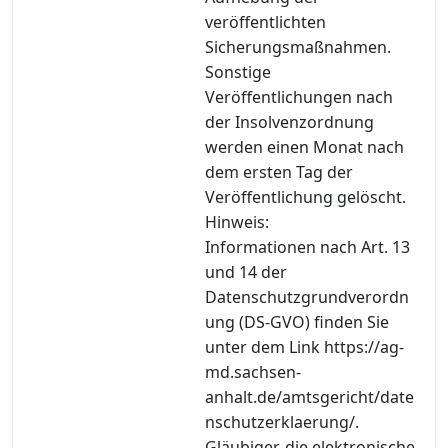
veröffentlichten
Sicherungsmaßnahmen.
Sonstige
Veröffentlichungen nach
der Insolvenzordnung
werden einen Monat nach
dem ersten Tag der
Veröffentlichung gelöscht.
Hinweis:
Informationen nach Art. 13
und 14 der
Datenschutzgrundverordn
ung (DS-GVO) finden Sie
unter dem Link https://ag-
md.sachsen-
anhalt.de/amtsgericht/date
nschutzerklaerung/.
Gläubiger, die elektronische