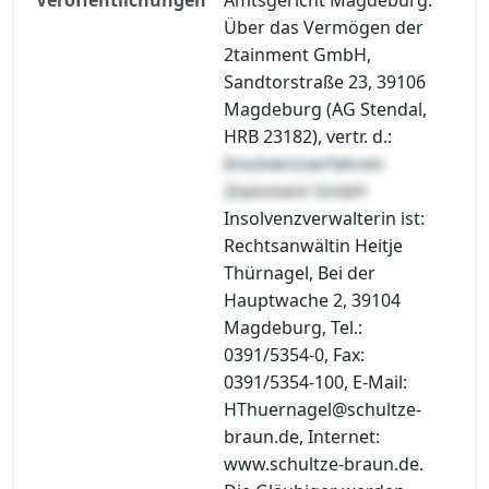
Über das Vermögen der
2tainment GmbH,
Sandtorstraße 23, 39106
Magdeburg (AG Stendal,
HRB 23182), vertr. d.:
Insolvenzverfahren
2tainment GmbH
Insolvenzverwalterin ist:
Rechtsanwältin Heitje
Thürnagel, Bei der
Hauptwache 2, 39104
Magdeburg, Tel.:
0391/5354-0, Fax:
0391/5354-100, E-Mail:
HThuernagel@schultze-
braun.de, Internet:
www.schultze-braun.de.