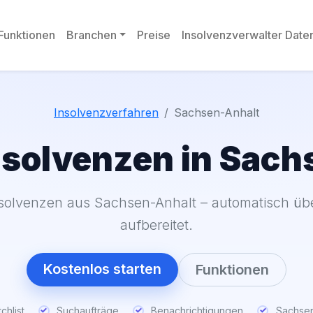
Funktionen
Branchen
Preise
Insolvenzverwalter Dat
Insolvenzverfahren
Sachsen-Anhalt
nsolvenzen in Sac
solvenzen aus Sachsen-Anhalt – automatisch übe
aufbereitet.
Kostenlos starten
Funktionen
chlist
Suchaufträge
Benachrichtigungen
Sachsen