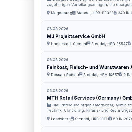
zugehörigen Verteilungsanlagen, die energeti
Magdeburg
Stendal, HRB 113320
340 IN 
06.08.2026
MJ Projektservice GmbH
Hansestadt Stendal
Stendal, HRB 25547
06.08.2026
Feinkost, Fleisch- und Wurstwaren
Dessau-Roßlau
Stendal, HRA 10657
2 IN
06.08.2026
MTH Retail Services (Germany) Gm
Die Erbringung organisatorischer, administr
Technik, Controlling, Finanz- und Rechnungs
Landsberg
Stendal, HRB 18171
59 IN 207