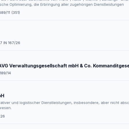
sche Optimierung, die Erbringung aller zugehörigen Dienstleistungen
689/11 (351)
7 IN 167/26
 AVG Verwaltungsgesellschaft mbH & Co. Kommanditgese
 189/14
bH
ativer und logistischer Dienstleistungen, insbesondere, aber nicht absc
wesen.
/26