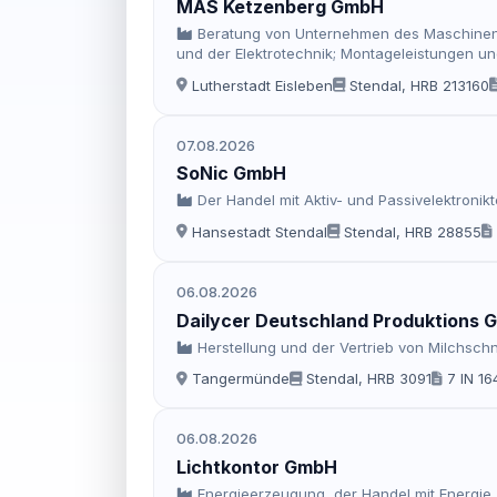
MAS Ketzenberg GmbH
Beratung von Unternehmen des Maschinenb
und der Elektrotechnik; Montageleistungen un
Werkstattleistungen; Produktion von technisc
Lutherstadt Eisleben
Stendal, HRB 213160
07.08.2026
SoNic GmbH
Der Handel mit Aktiv- und Passivelektroni
Hansestadt Stendal
Stendal, HRB 28855
06.08.2026
Dailycer Deutschland Produktions
Herstellung und der Vertrieb von Milchsc
Tangermünde
Stendal, HRB 3091
7 IN 16
06.08.2026
Lichtkontor GmbH
Energieerzeugung, der Handel mit Energie