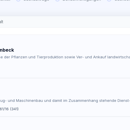
lt
enbeck
sse der Pflanzen und Tierproduktion sowie Ver- und Ankauf landwirtscha
eug- und Maschinenbau und damit im Zusammenhang stehende Dienst-
61/16 (341)