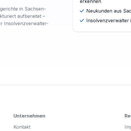
erkennen
erichte in Sachsen-
Neukunden aus Sach
turiert aufbereitet –
Insolvenzverwalter 
er Insolvenzverwalter-
Unternehmen
Re
Kontakt
Im