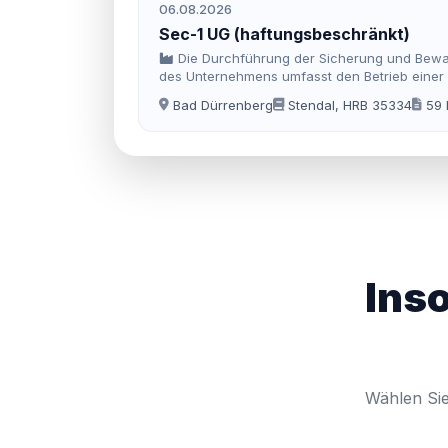
06.08.2026
Sec-1 UG (haftungsbeschränkt)
Die Durchführung der Sicherung und Bewa
des Unternehmens umfasst den Betrieb einer N
Bad Dürrenberg
Stendal, HRB 35334
59 
Ins
Wählen Sie