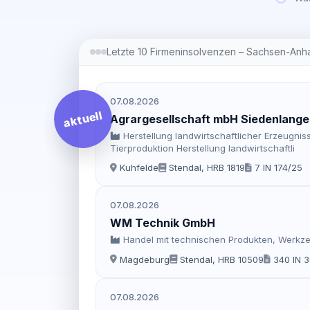
Letzte 10 Firmeninsolvenzen – Sachsen-Anha
07.08.2026
aktuell
Agrargesellschaft mbH Siedenlang
Herstellung landwirtschaftlicher Erzeugni
Tierproduktion Herstellung landwirtschaftli
Kuhfelde
Stendal, HRB 1819
7 IN 174/25
07.08.2026
WM Technik GmbH
Handel mit technischen Produkten, Werkz
Magdeburg
Stendal, HRB 10509
340 IN 3
07.08.2026