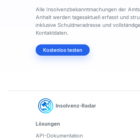
Alle Insolvenzbekanntmachungen der Amtsg
Anhalt werden tagesaktuell erfasst und struk
inklusive Schuldneradresse und vollständig
Kontaktdaten.
Kostenlos testen
Insolvenz-Radar
Lösungen
API-Dokumentation