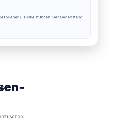
bezogener Dienstleistungen. Der Gegenstand
sen-
einzusehen.