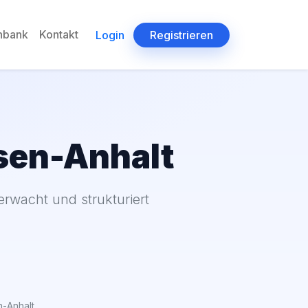
enbank
Kontakt
Login
Registrieren
hsen-Anhalt
rwacht und strukturiert
-Anhalt