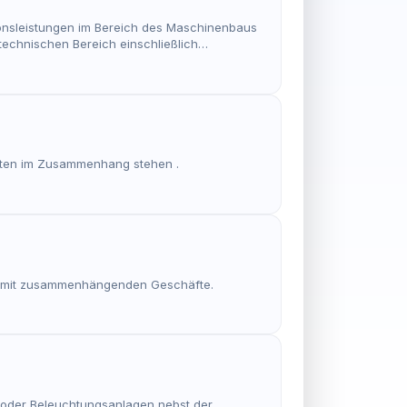
onsleistungen im Bereich des Maschinenbaus
technischen Bereich einschließlich
keiten im Zusammenhang stehen .
r damit zusammenhängenden Geschäfte.
d/oder Beleuchtungsanlagen nebst der