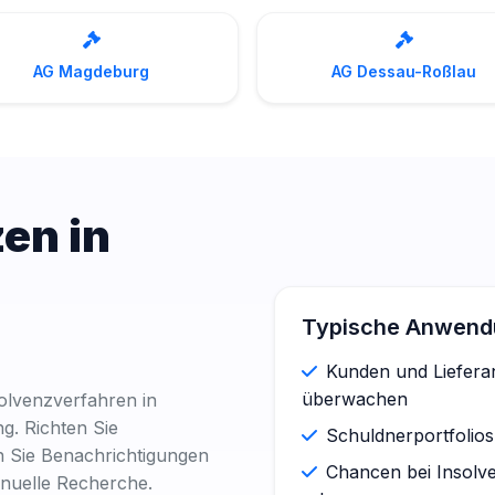
AG Magdeburg
AG Dessau-Roßlau
en in
Typische Anwendu
Kunden und Lieferan
überwachen
olvenzverfahren in
g. Richten Sie
Schuldnerportfolios
n Sie Benachrichtigungen
Chancen bei Insolve
nuelle Recherche.