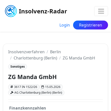
Insolvenz-Radar
Login
Registrieren
Insolvenzverfahren
Berlin
Charlottenburg (Berlin)
ZG Manda GmbH
Sonstiges
ZG Manda GmbH
3617 IN 1522/26
15.05.2026
AG Charlottenburg (Berlin) (Berlin)
Finanzkennzahlen