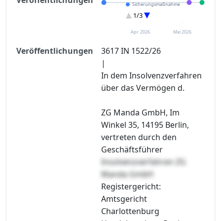
Sicherungsmaßnahme
Eröffnung
1/3
Sonstiges
Apr. 2026
Mai 2026
Veröffentlichungen
3617 IN 1522/26
|
In dem Insolvenzverfahren
über das Vermögen d.
ZG Manda GmbH, Im
Winkel 35, 14195 Berlin,
vertreten durch den
Geschäftsführer
Insolvenzverfahren ZG
Manda GmbH
Registergericht:
Amtsgericht
Charlottenburg