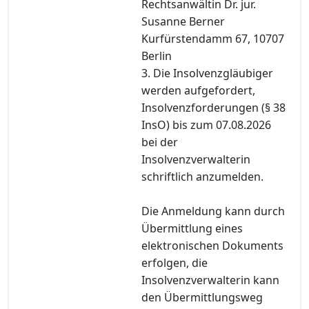
Rechtsanwältin Dr. jur.
Susanne Berner
Kurfürstendamm 67, 10707
Berlin
3. Die Insolvenzgläubiger
werden aufgefordert,
Insolvenzforderungen (§ 38
InsO) bis zum 07.08.2026
bei der
Insolvenzverwalterin
schriftlich anzumelden.
Die Anmeldung kann durch
Übermittlung eines
elektronischen Dokuments
erfolgen, die
Insolvenzverwalterin kann
den Übermittlungsweg