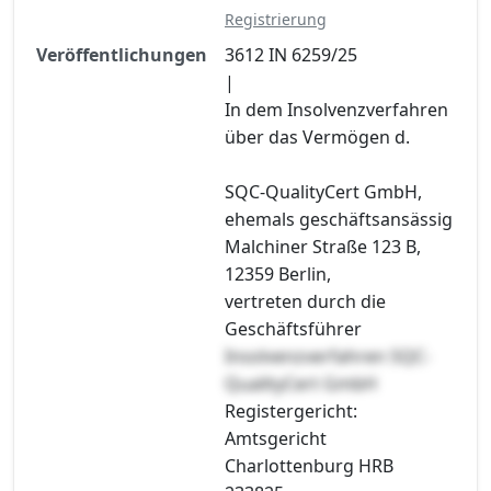
Registrierung
Veröffentlichungen
3612 IN 6259/25
|
In dem Insolvenzverfahren
über das Vermögen d.
SQC-QualityCert GmbH,
ehemals geschäftsansässig
Malchiner Straße 123 B,
12359 Berlin,
vertreten durch die
Geschäftsführer
Insolvenzverfahren SQC-
QualityCert GmbH
Registergericht:
Amtsgericht
Charlottenburg HRB