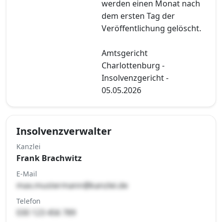
werden einen Monat nach
dem ersten Tag der
Veröffentlichung gelöscht.
Amtsgericht
Charlottenburg -
Insolvenzgericht -
05.05.2026
Insolvenzverwalter
Kanzlei
Frank Brachwitz
E-Mail
max.mustermann@kanzlei.de
Telefon
030 123 456 789