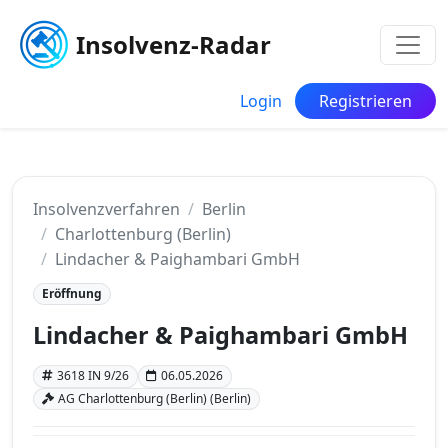
Insolvenz-Radar
Login
Registrieren
Insolvenzverfahren
Berlin
Charlottenburg (Berlin)
Lindacher & Paighambari GmbH
Eröffnung
Lindacher & Paighambari GmbH
3618 IN 9/26
06.05.2026
AG Charlottenburg (Berlin) (Berlin)