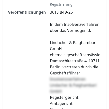
Registrierung
Veröffentlichungen
3618 IN 9/26
|
In dem Insolvenzverfahren
über das Vermögen d.
Lindacher & Paighambari
GmbH,
ehemals geschäftsansässig
Damaschkestraße 4, 10711
Berlin, vertreten durch die
Geschäftsführer
Insolvenzverfahren
Lindacher & Paighambari
GmbH
Registergericht:
Amtsgericht