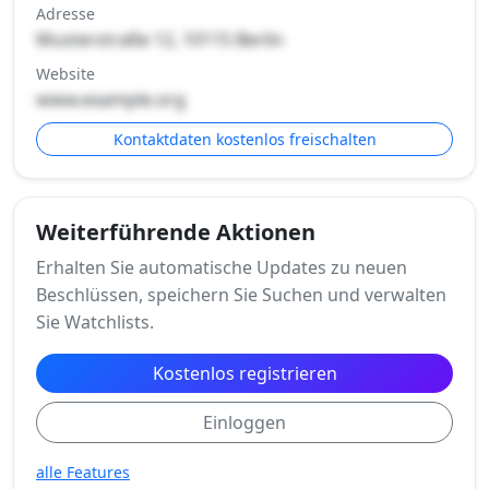
Adresse
Musterstraße 12, 10115 Berlin
Website
www.example.org
Kontaktdaten kostenlos freischalten
Weiterführende Aktionen
Erhalten Sie automatische Updates zu neuen
Beschlüssen, speichern Sie Suchen und verwalten
Sie Watchlists.
Kostenlos registrieren
Einloggen
alle Features