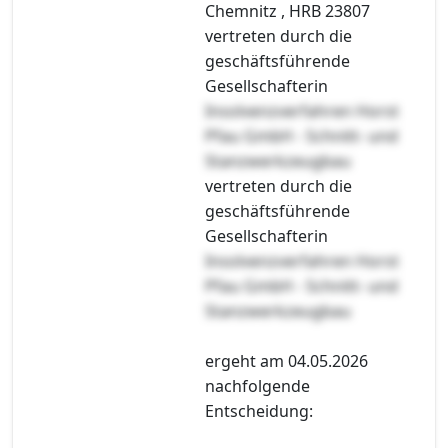
Chemnitz , HRB 23807
vertreten durch die
geschäftsführende
Gesellschafterin
Insolvenzverfahren Horst
Pfau GmbH - Schnitt- und
Stanzwerkzeugbau
vertreten durch die
geschäftsführende
Gesellschafterin
Insolvenzverfahren Horst
Pfau GmbH - Schnitt- und
Stanzwerkzeugbau
ergeht am 04.05.2026
nachfolgende
Entscheidung: