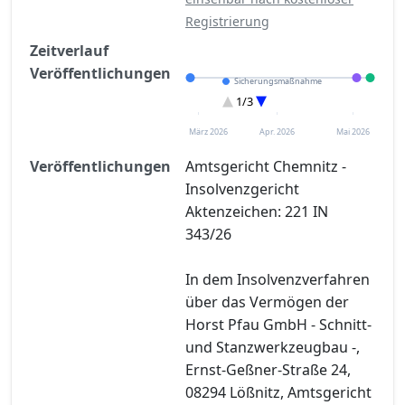
Registrierung
Zeitverlauf
Veröffentlichungen
Sicherungsmaßnahme
Eröffnung
1/3
Entscheidung im Verfahren
März 2026
Apr. 2026
Mai 2026
Veröffentlichungen
Amtsgericht Chemnitz -
Insolvenzgericht
Aktenzeichen: 221 IN
343/26
In dem Insolvenzverfahren
über das Vermögen der
Horst Pfau GmbH - Schnitt-
und Stanzwerkzeugbau -,
Ernst-Geßner-Straße 24,
08294 Lößnitz, Amtsgericht