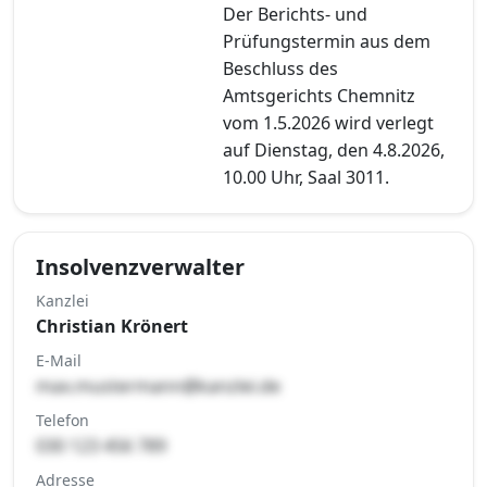
Der Berichts- und
Prüfungstermin aus dem
Beschluss des
Amtsgerichts Chemnitz
vom 1.5.2026 wird verlegt
auf Dienstag, den 4.8.2026,
10.00 Uhr, Saal 3011.
Insolvenzverwalter
Kanzlei
Christian Krönert
E-Mail
max.mustermann@kanzlei.de
Telefon
030 123 456 789
Adresse