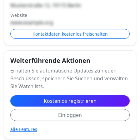
Musterstraße 12, 10115 Berlin
Website
www.example.org
Kontaktdaten kostenlos freischalten
Weiterführende Aktionen
Erhalten Sie automatische Updates zu neuen
Beschlüssen, speichern Sie Suchen und verwalten
Sie Watchlists.
Kostenlos registrieren
Einloggen
alle Features