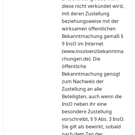
diese nicht verkündet wird,
mit deren Zustellung
beziehungsweise mit der
wirksamen öffentlichen
Bekanntmachung gemäß §
9 InsO im Internet
(www.insolvenzbekanntma
chungen.de). Die
öffentliche
Bekanntmachung genügt
zum Nachweis der
Zustellung an alle
Beteiligten, auch wenn die
InsO neben ihr eine
besondere Zustellung
vorschreibt, § 9 Abs. 3 InsO.
Sie gilt als bewirkt, sobald
nach dem Tag der