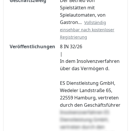
Geschäftszweig
Der Betrieb von
Spielstätten mit
Spielautomaten, von
Gastron…
Vollständig
einsehbar nach kostenloser
Registrierung
Veröffentlichungen
8 IN 32/26
|
In dem Insolvenzverfahren
über das Vermögen d.
ES Dienstleistung GmbH,
Wedeler Landstraße 65,
22559 Hamburg, vertreten
durch den Geschäftsführer
Insolvenzverfahren ES
Dienstleistung GmbH,
vertreten durch den