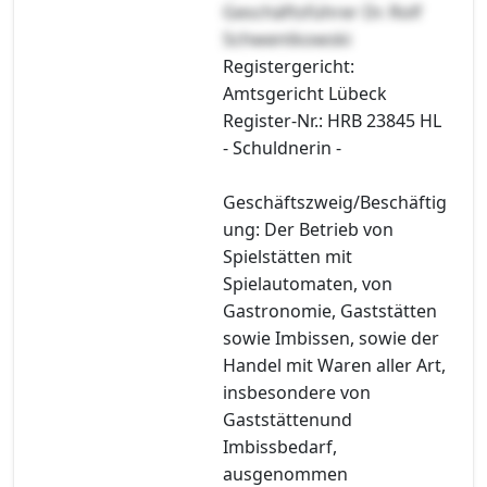
Geschäftsführer Dr. Rolf
Schwentkowski
Registergericht:
Amtsgericht Lübeck
Register-Nr.: HRB 23845 HL
- Schuldnerin -
Geschäftszweig/Beschäftig
ung: Der Betrieb von
Spielstätten mit
Spielautomaten, von
Gastronomie, Gaststätten
sowie Imbissen, sowie der
Handel mit Waren aller Art,
insbesondere von
Gaststättenund
Imbissbedarf,
ausgenommen