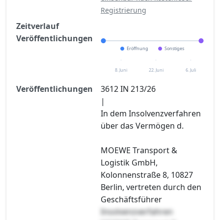
Registrierung
Zeitverlauf
Veröffentlichungen
Eröffnung
Sonstiges
8. Juni
22. Juni
6. Juli
Veröffentlichungen
3612 IN 213/26
|
In dem Insolvenzverfahren
über das Vermögen d.
MOEWE Transport &
Logistik GmbH,
Kolonnenstraße 8, 10827
Berlin, vertreten durch den
Geschäftsführer
Insolvenzverfahren