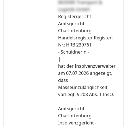
MOEWE Transport &
Logistik GmbH
Registergericht:
Amtsgericht
Charlottenburg
Handelsregister Register-
Nr.: HRB 239761
- Schuldnerin -
|
hat der Insolvenzverwalter
am 07.07.2026 angezeigt,
dass
Masseunzulänglichkeit
vorliegt, § 208 Abs. 1 InsO.
Amtsgericht
Charlottenburg -
Insolvenzgericht -