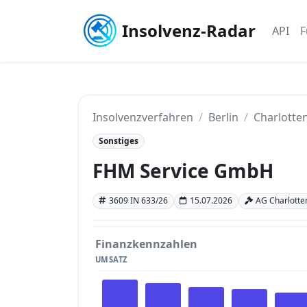
Insolvenz-Radar
API
F
Insolvenzverfahren
Berlin
Charlotten
Sonstiges
FHM Service GmbH
3609 IN 633/26
15.07.2026
AG Charlotten
Finanzkennzahlen
UMSATZ