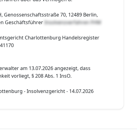
 Genossenschaftsstraße 70, 12489 Berlin,
en Geschäftsführer
Insolvenzverfahren FHM
Amtsgericht Charlottenburg Handelsregister
241170
erwalter am 13.07.2026 angezeigt, dass
eit vorliegt, § 208 Abs. 1 InsO.
ttenburg - Insolvenzgericht - 14.07.2026